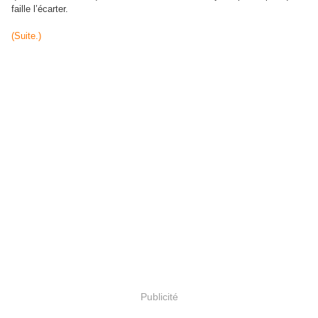
faille l’écarter.
(Suite.)
Publicité