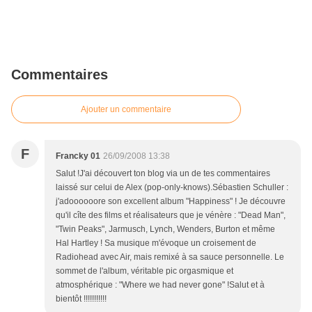
Commentaires
Ajouter un commentaire
F
Francky 01
26/09/2008 13:38
Salut !J'ai découvert ton blog via un de tes commentaires
laissé sur celui de Alex (pop-only-knows).Sébastien Schuller :
j'adoooooore son excellent album "Happiness" ! Je découvre
qu'il cîte des films et réalisateurs que je vénère : "Dead Man",
"Twin Peaks", Jarmusch, Lynch, Wenders, Burton et même
Hal Hartley ! Sa musique m'évoque un croisement de
Radiohead avec Air, mais remixé à sa sauce personnelle. Le
sommet de l'album, véritable pic orgasmique et
atmosphérique : "Where we had never gone" !Salut et à
bientôt !!!!!!!!!!!