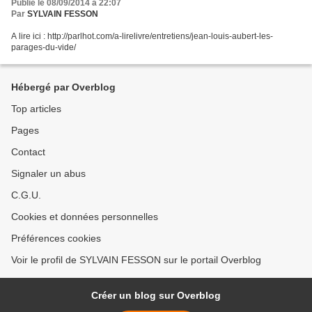
Publié le 08/09/2014 à 22:07
Par
SYLVAIN FESSON
A lire ici : http://parlhot.com/a-lirelivre/entretiens/jean-louis-aubert-les-
parages-du-vide/
Hébergé par Overblog
Top articles
Pages
Contact
Signaler un abus
C.G.U.
Cookies et données personnelles
Préférences cookies
Voir le profil de SYLVAIN FESSON sur le portail Overblog
Créer un blog sur Overblog