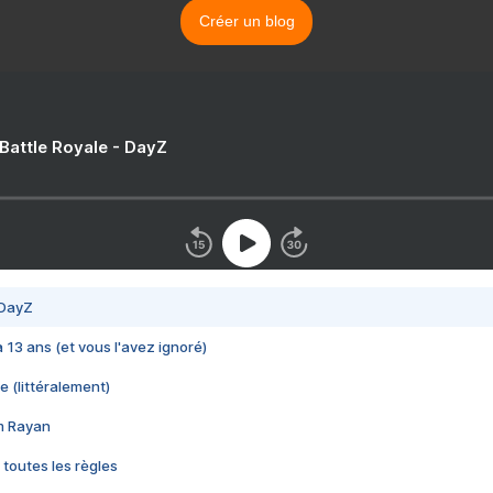
Créer un blog
 Battle Royale - DayZ
 DayZ
 a 13 ans (et vous l'avez ignoré)
e (littéralement)
im Rayan
 toutes les règles