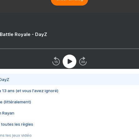
 Battle Royale - DayZ
 DayZ
 a 13 ans (et vous l'avez ignoré)
e (littéralement)
im Rayan
 toutes les règles
s les jeux vidéo