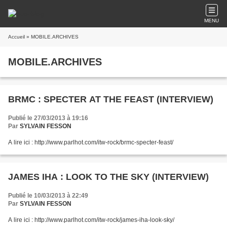
MENU
Accueil
» MOBILE.ARCHIVES
MOBILE.ARCHIVES
BRMC : SPECTER AT THE FEAST (INTERVIEW)
Publié le 27/03/2013 à 19:16
Par
SYLVAIN FESSON
A lire ici : http://www.parlhot.com/itw-rock/brmc-specter-feast/
JAMES IHA : LOOK TO THE SKY (INTERVIEW)
Publié le 10/03/2013 à 22:49
Par
SYLVAIN FESSON
A lire ici : http://www.parlhot.com/itw-rock/james-iha-look-sky/