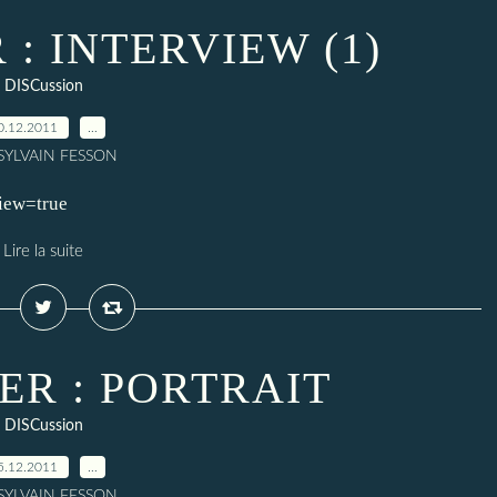
 : INTERVIEW (1)
DISCussion
0.12.2011
…
 SYLVAIN FESSON
view=true
Lire la suite
ER : PORTRAIT
DISCussion
5.12.2011
…
 SYLVAIN FESSON