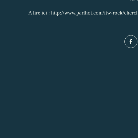
A lire ici : http://www.parlhot.com/itw-rock/cherch