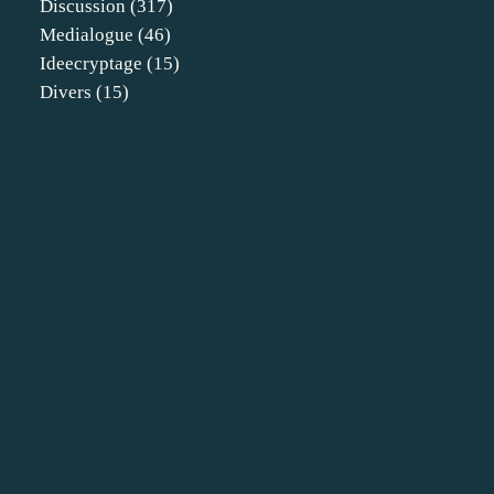
Discussion
(317)
Medialogue
(46)
Ideecryptage
(15)
Divers
(15)