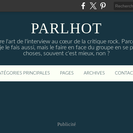
PARLHOT
e l'art de l'interview au cœur de la critique rock. P
, je le fais aussi, mais le faire en face du groupe en se
choses, souvent c'est mieux, non ?
ATÉGORIES PRINCIPALES
PAGES
ARCHIVES
CONTAC
Publicité