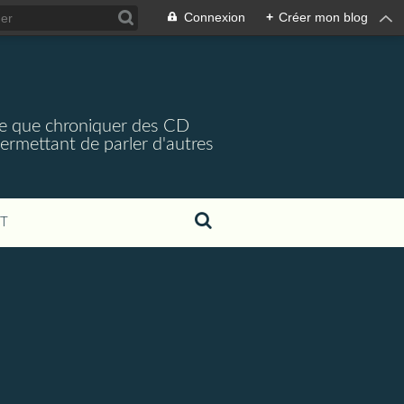
Connexion
+
Créer mon blog
arce que chroniquer des CD
 permettant de parler d'autres
T