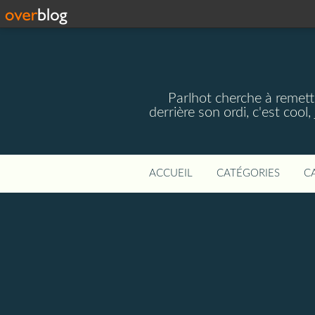
Parlhot cherche à remettr
derrière son ordi, c'est cool
ACCUEIL
CATÉGORIES
C