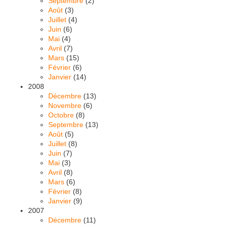
Septembre
(2)
Août
(3)
Juillet
(4)
Juin
(6)
Mai
(4)
Avril
(7)
Mars
(15)
Février
(6)
Janvier
(14)
2008
Décembre
(13)
Novembre
(6)
Octobre
(8)
Septembre
(13)
Août
(5)
Juillet
(8)
Juin
(7)
Mai
(3)
Avril
(8)
Mars
(6)
Février
(8)
Janvier
(9)
2007
Décembre
(11)