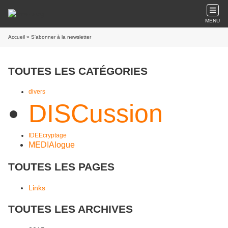
MENU
Accueil
» S'abonner à la newsletter
TOUTES LES CATÉGORIES
divers
DISCussion
IDEEcryptage
MEDIAlogue
TOUTES LES PAGES
Links
TOUTES LES ARCHIVES