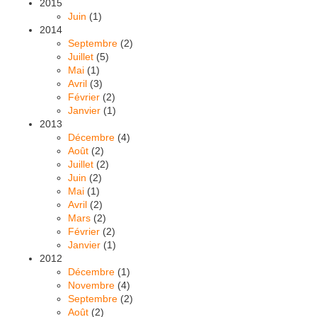
2015
Juin
(1)
2014
Septembre
(2)
Juillet
(5)
Mai
(1)
Avril
(3)
Février
(2)
Janvier
(1)
2013
Décembre
(4)
Août
(2)
Juillet
(2)
Juin
(2)
Mai
(1)
Avril
(2)
Mars
(2)
Février
(2)
Janvier
(1)
2012
Décembre
(1)
Novembre
(4)
Septembre
(2)
Août
(2)