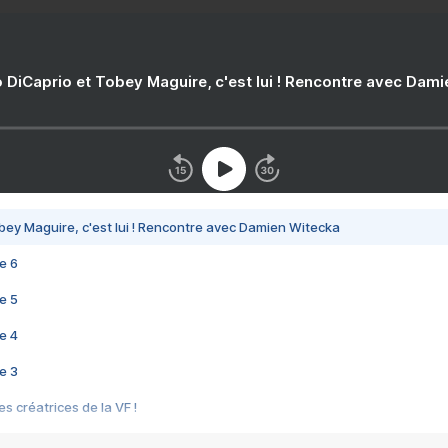
 DiCaprio et Tobey Maguire, c'est lui ! Rencontre avec Dam
bey Maguire, c'est lui ! Rencontre avec Damien Witecka
e 6
e 5
e 4
e 3
s créatrices de la VF !
e 2