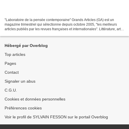
"Laboratoire de la pensée contemporaine" Grands Articles (GA) est un
magazine trimestriel qui sélectionne depuis octobre 2005, "les meilleurs
articles publiés par les revues françaises et internationales". Littérature, arts,
histoire, géopolitique, sciences,...
Hébergé par Overblog
Top articles
Pages
Contact
Signaler un abus
C.G.U.
Cookies et données personnelles
Préférences cookies
Voir le profil de SYLVAIN FESSON sur le portail Overblog