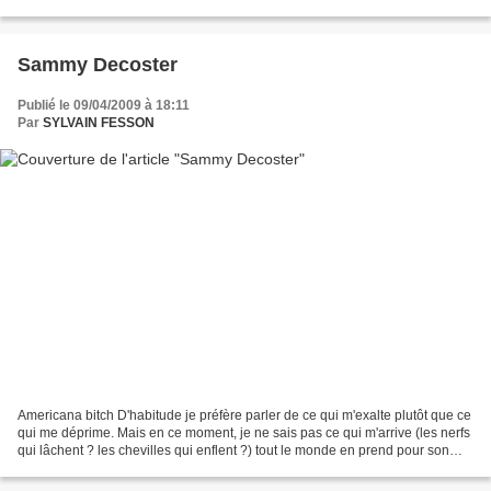
jamais rencontré. Pour tout dire...
Sammy Decoster
Publié le 09/04/2009 à 18:11
Par
SYLVAIN FESSON
Americana bitch D'habitude je préfère parler de ce qui m'exalte plutôt que ce
qui me déprime. Mais en ce moment, je ne sais pas ce qui m'arrive (les nerfs
qui lâchent ? les chevilles qui enflent ?) tout le monde en prend pour son
grade. Celui-là, je devrais...