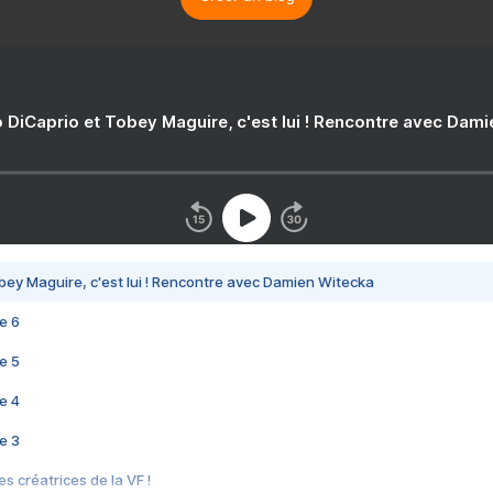
 DiCaprio et Tobey Maguire, c'est lui ! Rencontre avec Dam
bey Maguire, c'est lui ! Rencontre avec Damien Witecka
e 6
e 5
e 4
e 3
s créatrices de la VF !