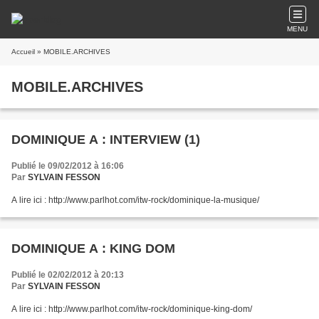
MENU
Accueil
» MOBILE.ARCHIVES
MOBILE.ARCHIVES
DOMINIQUE A : INTERVIEW (1)
Publié le 09/02/2012 à 16:06
Par
SYLVAIN FESSON
A lire ici : http://www.parlhot.com/itw-rock/dominique-la-musique/
DOMINIQUE A : KING DOM
Publié le 02/02/2012 à 20:13
Par
SYLVAIN FESSON
A lire ici : http://www.parlhot.com/itw-rock/dominique-king-dom/