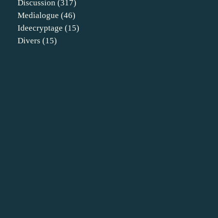
Discussion
(317)
Medialogue
(46)
Ideecryptage
(15)
Divers
(15)