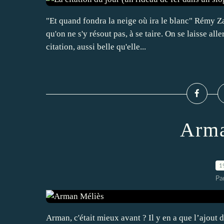
"Et quand fondra la neige où ira le blanc" Rémy Z
qu'on ne s'y résout pas, à se taire. On se laisse all
citation, aussi belle qu'elle...
Arma
1
Pa
Arman, c'était mieux avant ? Il y en a que l’ajout