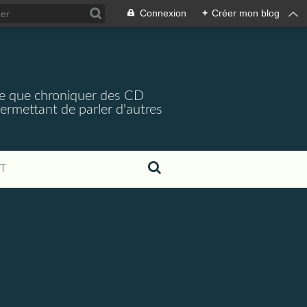
Connexion
+
Créer mon blog
arce que chroniquer des CD
 permettant de parler d'autres
T