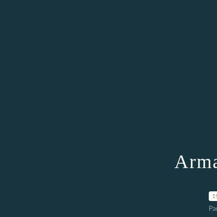
Arma
1
Pa