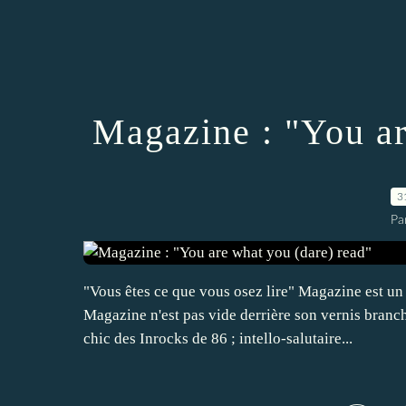
Magazine : "You ar
3
Pa
"Vous êtes ce que vous osez lire" Magazine est u
Magazine n'est pas vide derrière son vernis branch
chic des Inrocks de 86 ; intello-salutaire...