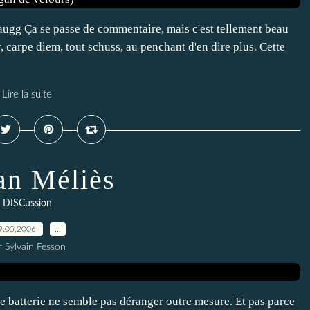
augg Ça se passe de commentaire, mais c'est tellement beau
er, carpe diem, tout schuss, au penchant d'en dire plus. Cette
Lire la suite
n Méliès
DISCussion
9.05.2006
…
r Sylvain Fesson
 de batterie ne semble pas déranger outre mesure. Et pas parce