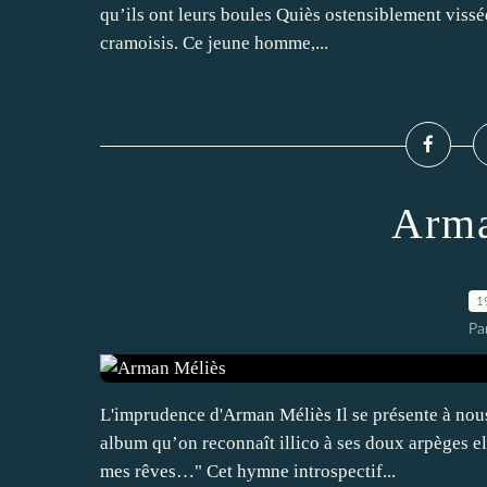
qu’ils ont leurs boules Quiès ostensiblement vissée
cramoisis. Ce jeune homme,...
Arma
1
Pa
L'imprudence d'Arman Méliès Il se présente à nou
album qu’on reconnaît illico à ses doux arpèges ell
mes rêves…" Cet hymne introspectif...