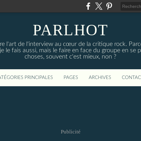
PARLHOT
e l'art de l'interview au cœur de la critique rock. P
, je le fais aussi, mais le faire en face du groupe en se
choses, souvent c'est mieux, non ?
ATÉGORIES PRINCIPALES
PAGES
ARCHIVES
CONTAC
Publicité