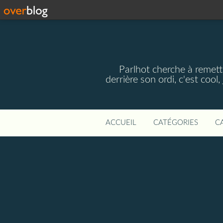
Parlhot cherche à remettr
derrière son ordi, c'est cool
ACCUEIL
CATÉGORIES
C