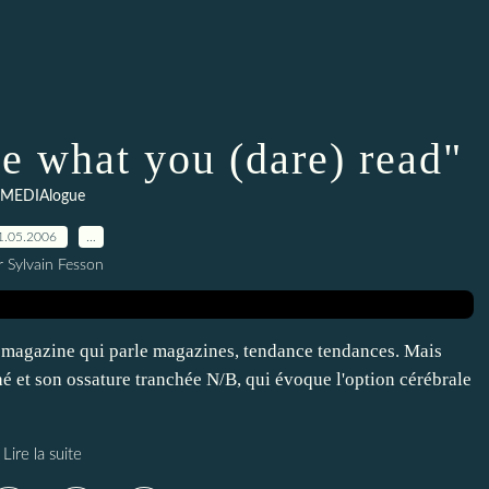
e what you (dare) read"
MEDIAlogue
1.05.2006
…
r Sylvain Fesson
n magazine qui parle magazines, tendance tendances. Mais
é et son ossature tranchée N/B, qui évoque l'option cérébrale
Lire la suite