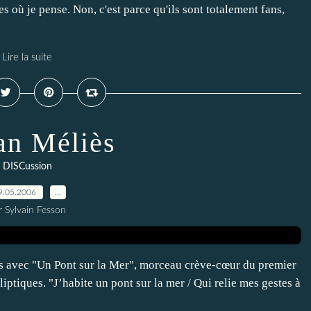
s où je pense. Non, c'est parce qu'ils sont totalement fans,
Lire la suite
n Méliès
DISCussion
9.05.2006
…
r Sylvain Fesson
s avec "Un Pont sur la Mer", morceau crève-cœur du premier
iptiques. "J’habite un pont sur la mer / Qui relie mes gestes à