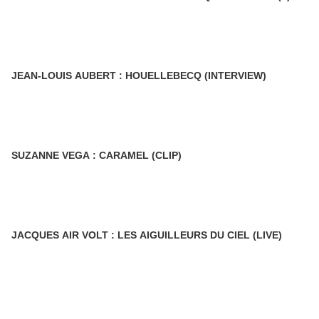
JEAN-LOUIS AUBERT : HOUELLEBECQ (INTERVIEW)
SUZANNE VEGA : CARAMEL (CLIP)
JACQUES AIR VOLT : LES AIGUILLEURS DU CIEL (LIVE)