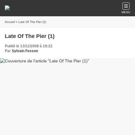
MENU
Accueil
» Late Of The Pier (1)
Late Of The Pier (1)
Publié le 13/12/2008 à 19:22
Par
Sylvain Fesson