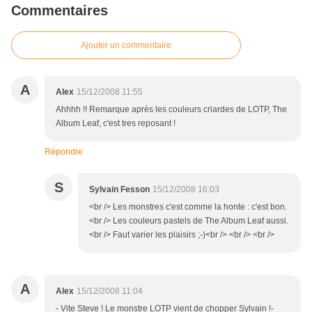
Commentaires
Ajouter un commentaire
A
Alex
15/12/2008 11:55
Ahhhh !! Remarque après les couleurs criardes de LOTP, The
Album Leaf, c'est tres reposant !
Répondre
S
Sylvain Fesson
15/12/2008 16:03
<br /> Les monstres c'est comme la honte : c'est bon.
<br /> Les couleurs pastels de The Album Leaf aussi.
<br /> Faut varier les plaisirs ;-)<br /> <br /> <br />
A
Alex
15/12/2008 11:04
- Vite Steve ! Le monstre LOTP vient de chopper Sylvain !-