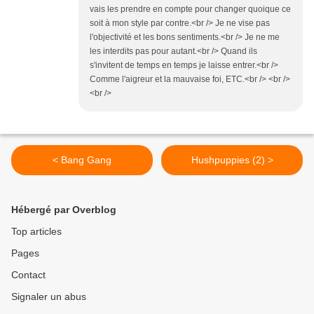
vais les prendre en compte pour changer quoique ce
soit à mon style par contre.<br /> Je ne vise pas
l'objectivité et les bons sentiments.<br /> Je ne me
les interdits pas pour autant.<br /> Quand ils
s'invitent de temps en temps je laisse entrer.<br />
Comme l'aigreur et la mauvaise foi, ETC.<br /> <br />
<br />
< Bang Gang
Hushpuppies (2) >
Hébergé par Overblog
Top articles
Pages
Contact
Signaler un abus