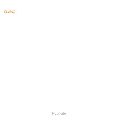
(Suite.)
Publicité