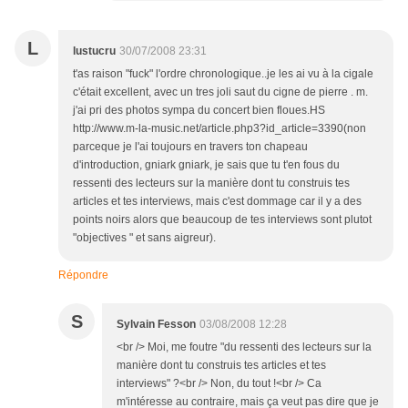
L
lustucru
30/07/2008 23:31
t'as raison "fuck" l'ordre chronologique..je les ai vu à la cigale
c'était excellent, avec un tres joli saut du cigne de pierre . m.
j'ai pri des photos sympa du concert bien floues.HS
http://www.m-la-music.net/article.php3?id_article=3390(non
parceque je l'ai toujours en travers ton chapeau
d'introduction, gniark gniark, je sais que tu t'en fous du
ressenti des lecteurs sur la manière dont tu construis tes
articles et tes interviews, mais c'est dommage car il y a des
points noirs alors que beaucoup de tes interviews sont plutot
"objectives " et sans aigreur).
Répondre
S
Sylvain Fesson
03/08/2008 12:28
<br /> Moi, me foutre "du ressenti des lecteurs sur la
manière dont tu construis tes articles et tes
interviews" ?<br /> Non, du tout !<br /> Ca
m'intéresse au contraire, mais ça veut pas dire que je