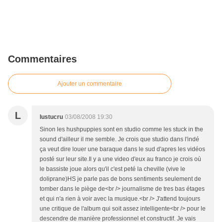
Commentaires
Ajouter un commentaire
L
lustucru
03/08/2008 19:30
Sinon les hushpuppies sont en studio comme les stuck in the
sound d'ailleur il me semble. Je crois que studio dans l'indé
ça veut dire louer une baraque dans le sud d'apres les vidéos
posté sur leur site.Il y a une video d'eux au franco je crois où
le bassiste joue alors qu'il c'est peté la cheville (vive le
doliprane)HS je parle pas de bons sentiments seulement de
tomber dans le piège de<br /> journalisme de tres bas étages
et qui n'a rien à voir avec la musique.<br /> J'attend toujours
une critique de l'album qui soit assez intelligente<br /> pour le
descendre de manière professionnel et constructif. Je vais