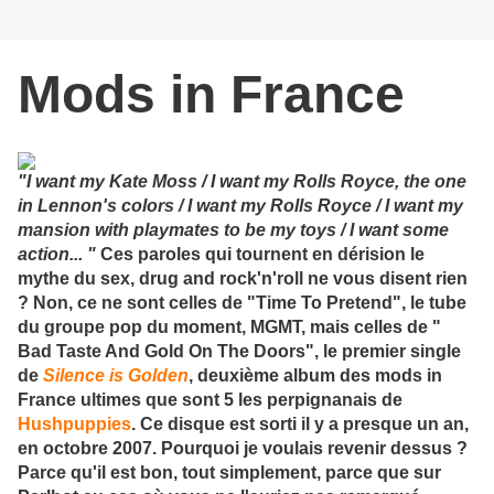
Mods in France
"I want my Kate Moss / I want my Rolls Royce, the one
in Lennon's colors / I want my Rolls Royce / I want my
mansion with playmates to be my toys / I want some
action... "
Ces paroles qui tournent en dérision le
mythe du sex, drug and rock'n'roll ne vous disent rien
? Non, ce ne sont celles de "Time To Pretend", le tube
du groupe pop du moment, MGMT, mais celles de "
Bad Taste And Gold On The Doors", le premier single
de
Silence is Golden
, deuxième album des mods in
France ultimes que sont 5 les perpignanais de
Hushpuppies
. Ce disque est sorti il y a presque un an,
en octobre 2007. Pourquoi je voulais revenir dessus ?
Parce qu'il est bon, tout simplement, parce que sur