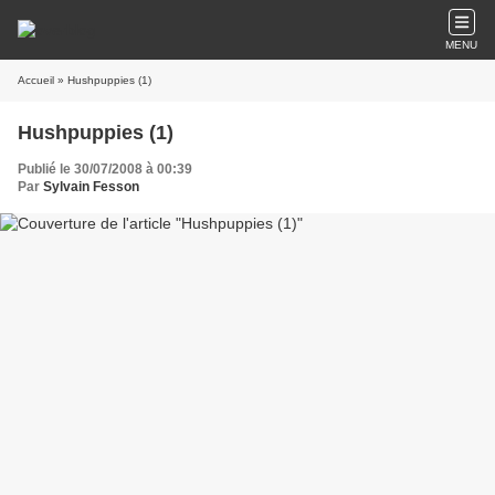
MENU
Accueil
» Hushpuppies (1)
Hushpuppies (1)
Publié le 30/07/2008 à 00:39
Par
Sylvain Fesson