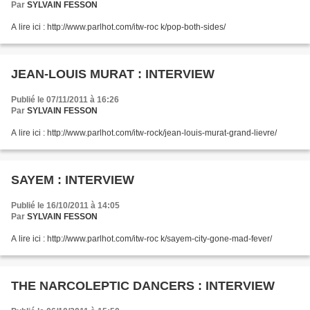
Par
SYLVAIN FESSON
A lire ici : http://www.parlhot.com/itw-roc k/pop-both-sides/
JEAN-LOUIS MURAT : INTERVIEW
Publié le 07/11/2011 à 16:26
Par
SYLVAIN FESSON
A lire ici : http://www.parlhot.com/itw-rock/jean-louis-murat-grand-lievre/
SAYEM : INTERVIEW
Publié le 16/10/2011 à 14:05
Par
SYLVAIN FESSON
A lire ici : http://www.parlhot.com/itw-roc k/sayem-city-gone-mad-fever/
THE NARCOLEPTIC DANCERS : INTERVIEW