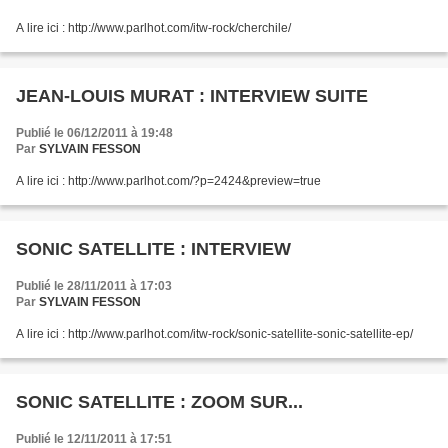
A lire ici : http://www.parlhot.com/itw-rock/cherchile/
JEAN-LOUIS MURAT : INTERVIEW SUITE
Publié le 06/12/2011 à 19:48
Par
SYLVAIN FESSON
A lire ici : http://www.parlhot.com/?p=2424&preview=true
SONIC SATELLITE : INTERVIEW
Publié le 28/11/2011 à 17:03
Par
SYLVAIN FESSON
A lire ici : http://www.parlhot.com/itw-rock/sonic-satellite-sonic-satellite-ep/
SONIC SATELLITE : ZOOM SUR...
Publié le 12/11/2011 à 17:51