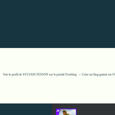
Voir le profil de
SYLVAIN FESSON
sur le portail Overblog
Créer un blog gratuit sur 