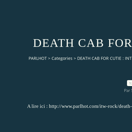
DEATH CAB FOR
PARLHOT
>
Categories
>
DEATH CAB FOR CUTIE : IN
1
Par
A lire ici :
http://www.parlhot.com/itw-rock/dea