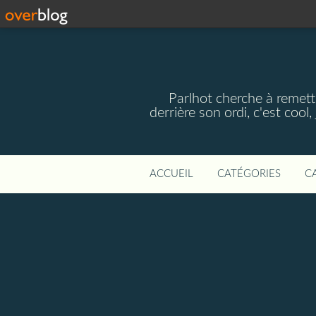
Parlhot cherche à remettr
derrière son ordi, c'est cool
ACCUEIL
CATÉGORIES
C