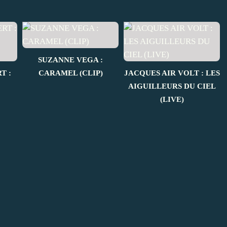
SUZANNE VEGA :
T :
CARAMEL (CLIP)
JACQUES AIR VOLT : LES
AIGUILLEURS DU CIEL
(LIVE)