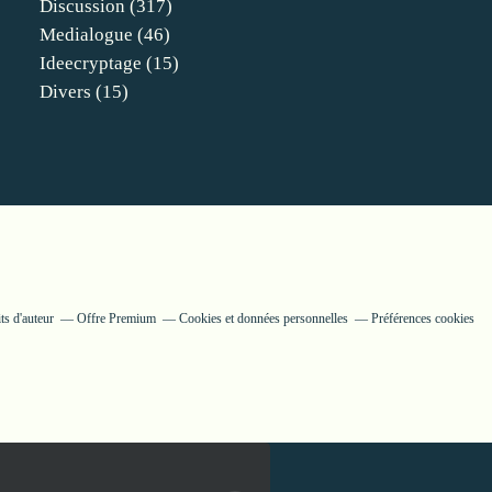
Discussion
(317)
Medialogue
(46)
Ideecryptage
(15)
Divers
(15)
ts d'auteur
Offre Premium
Cookies et données personnelles
Préférences cookies