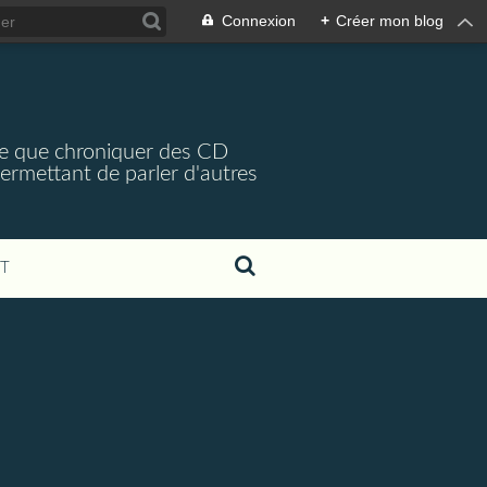
Connexion
+
Créer mon blog
arce que chroniquer des CD
 permettant de parler d'autres
T