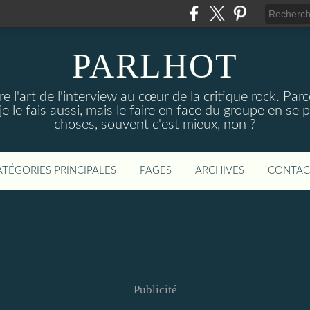
PARLHOT
e l'art de l'interview au cœur de la critique rock. P
, je le fais aussi, mais le faire en face du groupe en se
choses, souvent c'est mieux, non ?
ATÉGORIES PRINCIPALES
PAGES
ARCHIVES
CONTAC
Publicité