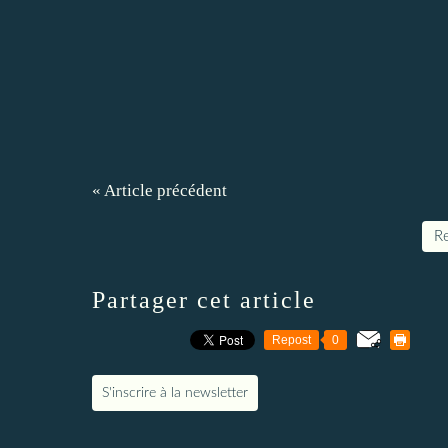
« Article précédent
Re
Partager cet article
Repost
0
S'inscrire à la newsletter