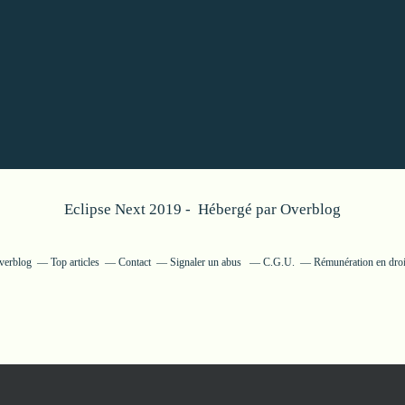
Eclipse Next 2019 - Hébergé par
Overblog
Overblog
Top articles
Contact
Signaler un abus
C.G.U.
Rémunération en droi