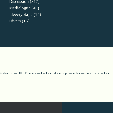
Discussion
(317)
Medialogue
(46)
Ideecryptage
(15)
Divers
(15)
ts d'auteur
Offre Premium
Cookies et données personnelles
Préférences cookies