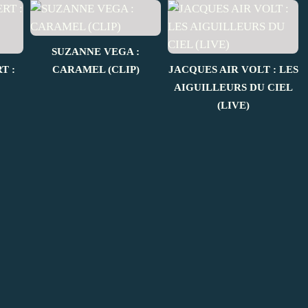
SUZANNE VEGA :
T :
CARAMEL (CLIP)
JACQUES AIR VOLT : LES
AIGUILLEURS DU CIEL
(LIVE)