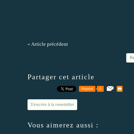
« Article précédent
Re
Partager cet article
Repost
0
S'inscrire à la newsletter
Vous aimerez aussi :