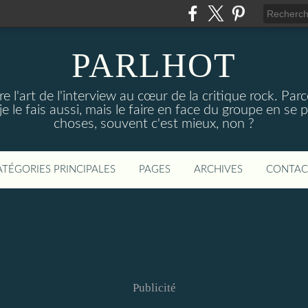
PARLHOT
e l'art de l'interview au cœur de la critique rock. P
, je le fais aussi, mais le faire en face du groupe en se
choses, souvent c'est mieux, non ?
ATÉGORIES PRINCIPALES
PAGES
ARCHIVES
CONTAC
Publicité