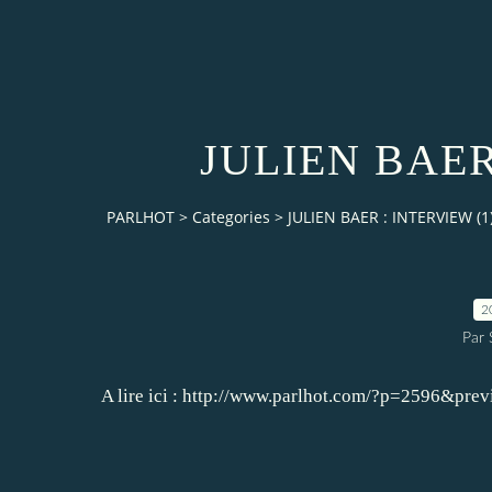
JULIEN BAER
PARLHOT
>
Categories
>
JULIEN BAER : INTERVIEW (1
2
Par
A lire ici :
http://www.parlhot.com/?p=2596&prev