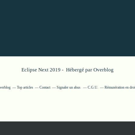
Eclipse Next 2019 - Hébergé par
Overblog
Overblog
Top articles
Contact
Signaler un abus
C.G.U.
Rémunération en droi