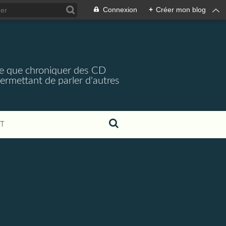
Connexion
+
Créer mon blog
arce que chroniquer des CD
 permettant de parler d'autres
T