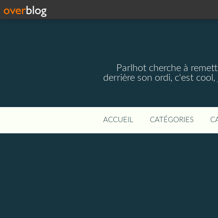
Parlhot cherche à remettr
derrière son ordi, c'est cool
ACCUEIL
CATÉGORIES
C