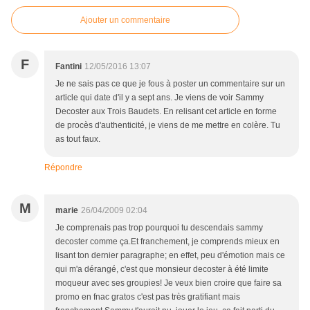
Ajouter un commentaire
F
Fantini
12/05/2016 13:07
Je ne sais pas ce que je fous à poster un commentaire sur un
article qui date d'il y a sept ans. Je viens de voir Sammy
Decoster aux Trois Baudets. En relisant cet article en forme
de procès d'authenticité, je viens de me mettre en colère. Tu
as tout faux.
Répondre
M
marie
26/04/2009 02:04
Je comprenais pas trop pourquoi tu descendais sammy
decoster comme ça.Et franchement, je comprends mieux en
lisant ton dernier paragraphe; en effet, peu d'émotion mais ce
qui m'a dérangé, c'est que monsieur decoster à été limite
moqueur avec ses groupies! Je veux bien croire que faire sa
promo en fnac gratos c'est pas très gratifiant mais