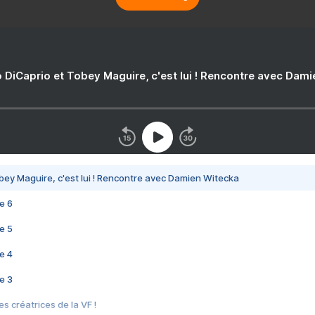
 DiCaprio et Tobey Maguire, c'est lui ! Rencontre avec Dam
bey Maguire, c'est lui ! Rencontre avec Damien Witecka
e 6
e 5
e 4
e 3
s créatrices de la VF !