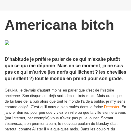
Americana bitch
D'habitude je préfère parler de ce qui m'exalte plutôt
que ce qui me déprime. Mais en ce moment, je ne sais
pas ce qui m'arrive (les nerfs qui lâchent ? les chevilles
qui enflent ?) tout le monde en prend pour son grade.
Celui-là, je devrais d'autant moins en parler que c'est de l'histoire
ancienne. Son disque est déjà sorti depuis trois mois. Mais au risque
de lui faire de la pub alors que tout le monde l'a déjà oublié, je m'y sens
comme obligé. C'est qu'il nous a bien roulés dans la farine
Decoster
. En
janvier dernier, pour peu que viviez en ville ou que la ville vienne à vous
(par Internet, par exemple) vous n'avez pas pu le louper. Sortant
Tucumcari
, son premier album, le nouveau poulain de Barclay était
partout, comme Alister il y a quelques mois. Dans les couloirs du