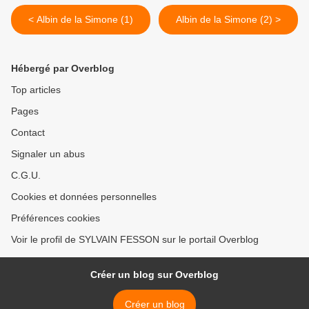
< Albin de la Simone (1)
Albin de la Simone (2) >
Hébergé par Overblog
Top articles
Pages
Contact
Signaler un abus
C.G.U.
Cookies et données personnelles
Préférences cookies
Voir le profil de SYLVAIN FESSON sur le portail Overblog
Créer un blog sur Overblog
Créer un blog