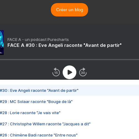
Créer un blog
FACE A - un podcast Purecharts
FACE A #30 : Eve Angeli raconte "Avant de partir"
#30 : Eve Angeli raconte "Avant de partir"
#29 : MC Solaar raconte "Bouge de là"
28 : Lorie raconte "Je vais vite"
#27 : Christophe Willem raconte "Jacques a dit"
#26 : Chimène Badi raconte "Entre nous"