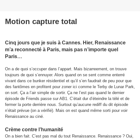
Motion capture total
Cinq jours que je suis à Cannes. Hier, Renaissance
m’a reconnecté à Paris, mais pas n’importe quel
Paris…
On a de quoi s’occuper dans l’appart. Mais bizarreement, on trouve
toujours de quoi s’ennuyer. Alors quand on se sent comme enterré
vivant dans ce bunker résidentiel et qu’il s’en faudrait de peu pour que
des fantômes en profitent pour zoner ici comme le Terby de Lunar Park,
on sort. Ça a l’air simple de sortir. Ça ne l’est pas quand le dernier
épisode de Friends passe sur AB1. C’était dur d’éteindre la télé et de
fermer la porte derrière nous. Surtout qu’aucune rediff du dit épisode
n’était prévue (on a vérifié). Mais on est quand même sorti pour voir
Renaissance au ciné.
Crème contre l’humanité
On a bien fait. C’est pas mal du tout Renaissance.
Renaissance ? Oui,