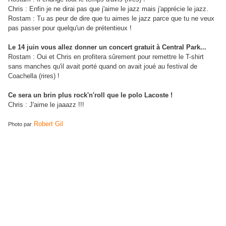
Chris : Enfin je ne dirai pas que j'aime le jazz mais j'apprécie le jazz.
Rostam : Tu as peur de dire que tu aimes le jazz parce que tu ne veux
pas passer pour quelqu'un de prétentieux !
Le 14 juin vous allez donner un concert gratuit à Central Park...
Rostam : Oui et Chris en profitera sûrement pour remettre le T-shirt
sans manches qu'il avait porté quand on avait joué au festival de
Coachella (rires) !
Ce sera un brin plus rock'n'roll que le polo Lacoste !
Chris : J'aime le jaaazz !!!
Robert Gil
Photo par