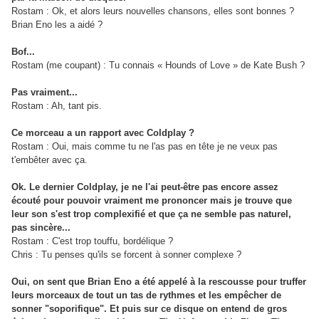
Rostam : Ok, et alors leurs nouvelles chansons, elles sont bonnes ?
Brian Eno les a aidé ?
Bof...
Rostam (me coupant) : Tu connais « Hounds of Love » de Kate Bush ?
Pas vraiment...
Rostam : Ah, tant pis.
Ce morceau a un rapport avec Coldplay ?
Rostam : Oui, mais comme tu ne l'as pas en tête je ne veux pas
t'embêter avec ça.
Ok. Le dernier Coldplay, je ne l'ai peut-être pas encore assez
écouté pour pouvoir vraiment me prononcer mais je trouve que
leur son s'est trop complexifié et que ça ne semble pas naturel,
pas sincère...
Rostam : C'est trop touffu, bordélique ?
Chris : Tu penses qu'ils se forcent à sonner complexe ?
Oui, on sent que Brian Eno a été appelé à la rescousse pour truffer
leurs morceaux de tout un tas de rythmes et les empêcher de
sonner "soporifique". Et puis sur ce disque on entend de gros