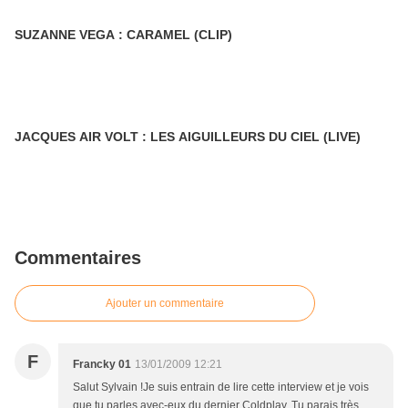
SUZANNE VEGA : CARAMEL (CLIP)
JACQUES AIR VOLT : LES AIGUILLEURS DU CIEL (LIVE)
Commentaires
Ajouter un commentaire
F
Francky 01
13/01/2009 12:21
Salut Sylvain !Je suis entrain de lire cette interview et je vois
que tu parles avec-eux du dernier Coldplay. Tu parais très