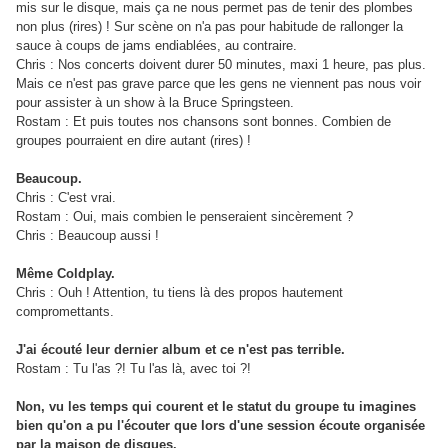
mis sur le disque, mais ça ne nous permet pas de tenir des plombes
non plus (rires) ! Sur scène on n'a pas pour habitude de rallonger la
sauce à coups de jams endiablées, au contraire.
Chris : Nos concerts doivent durer 50 minutes, maxi 1 heure, pas plus.
Mais ce n'est pas grave parce que les gens ne viennent pas nous voir
pour assister à un show à la Bruce Springsteen.
Rostam : Et puis toutes nos chansons sont bonnes. Combien de
groupes pourraient en dire autant (rires) !
Beaucoup.
Chris : C'est vrai.
Rostam : Oui, mais combien le penseraient sincèrement ?
Chris : Beaucoup aussi !
Même Coldplay.
Chris : Ouh ! Attention, tu tiens là des propos hautement
compromettants.
J'ai écouté leur dernier album et ce n'est pas terrible.
Rostam : Tu l'as ?! Tu l'as là, avec toi ?!
Non, vu les temps qui courent et le statut du groupe tu imagines
bien qu'on a pu l'écouter que lors d'une session écoute organisée
par la maison de disques.