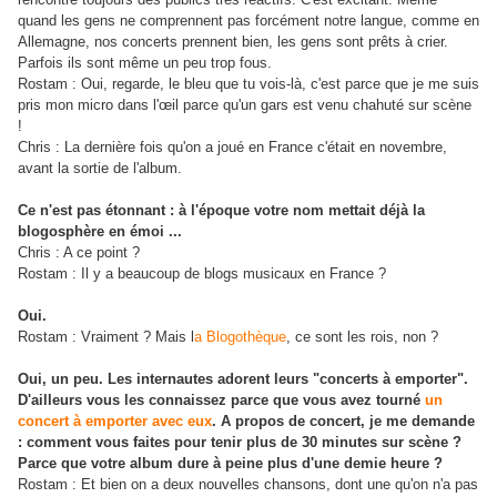
quand les gens ne comprennent pas forcément notre langue, comme en
Allemagne, nos concerts prennent bien, les gens sont prêts à crier.
Parfois ils sont même un peu trop fous.
Rostam : Oui, regarde, le bleu que tu vois-là, c'est parce que je me suis
pris mon micro dans l'œil parce qu'un gars est venu chahuté sur scène
!
Chris : La dernière fois qu'on a joué en France c'était en novembre,
avant la sortie de l'album.
Ce n'est pas étonnant : à l'époque votre nom mettait déjà la
blogosphère en émoi ...
Chris : A ce point ?
Rostam : Il y a beaucoup de blogs musicaux en France ?
Oui.
Rostam : Vraiment ? Mais l
a Blogothèque
, ce sont les rois, non ?
Oui, un peu. Les internautes adorent leurs "concerts à emporter".
D'ailleurs vous les connaissez parce que vous avez tourné
un
concert à emporter avec eux
. A propos de concert, je me demande
: comment vous faites pour tenir plus de 30 minutes sur scène ?
Parce que votre album dure à peine plus d'une demie heure ?
Rostam : Et bien on a deux nouvelles chansons, dont une qu'on n'a pas