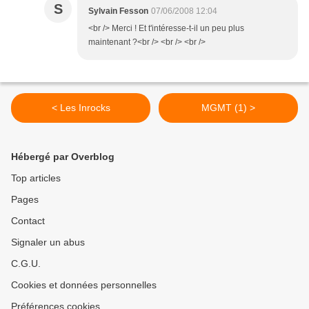
S
Sylvain Fesson
07/06/2008 12:04
<br /> Merci ! Et t'intéresse-t-il un peu plus
maintenant ?<br /> <br /> <br />
< Les Inrocks
MGMT (1) >
Hébergé par Overblog
Top articles
Pages
Contact
Signaler un abus
C.G.U.
Cookies et données personnelles
Préférences cookies