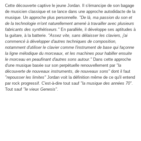
Cette découverte captive le jeune Jordan. Il s'émancipe de son bagage
de musicien classique et se lance dans une approche autodidacte de la
musique. Un approche plus personnelle.
"De là, ma passion du son et
de la technologie m'ont naturellement amené à travailler avec plusieurs
fabricants des synthétiseurs."
En parallèle, il développe ses aptitudes à
la guitare, à la batterie.
"Assez vite, sans délaisser les claviers, j'ai
commencé à développer d'autres techniques de composition,
notamment d'utiliser le clavier comme l'instrument de base qui façonne
la ligne mélodique du morceaux, et les machines pour habiller ensuite
le morceau en peaufinant d'autres sons autour."
Dans cette approche
d'une musique basée sur son perpétuelle renouvellement par
"la
découverte de nouveaux instruments, de nouveaux sons"
dont il faut
"repousser les limites"
Jordan voit la définition même de ce qu'il entend
par rock progressif. C'est-à-dire tout sauf
"la musique des années 70"
.
Tout sauf
"le vieux Genesis"
.