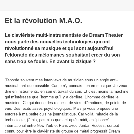
Et la révolution M.A.O.
Le claviériste multi-instrumentiste de Dream Theater
nous parle des nouvelles technologies qui ont
révolutionné sa musique et qui sont aujourd'hui
l'eldorado des mélomanes souhaitant créer du son
sans trop se fouler. En avant la zizique ?
J'aborde souvent mes interviews de musicien sous un angle anti-
musical tant que possible. Car je n'y connais rien en musique. Je veux
dire en instruments, en son et travail du son. Et c'est moins la machine
qui m'intéresse que l'homme qu'il y a derrière. L'homme derrière le
musicien. Ce qui donne des recueils de vies, d'émotions, de points de
vue. Des récits assez psychologiques. Mais je vous propose une
entorse à ma petite cuisine journalistique. Car voilà, miracle de la
technologie, j'étais, pas plus que cet après-midi, en "phoner"
international entre New York et Paris avec Jordan Rudess, surtout
connu pour être le claviériste du groupe de métal progressif Dream