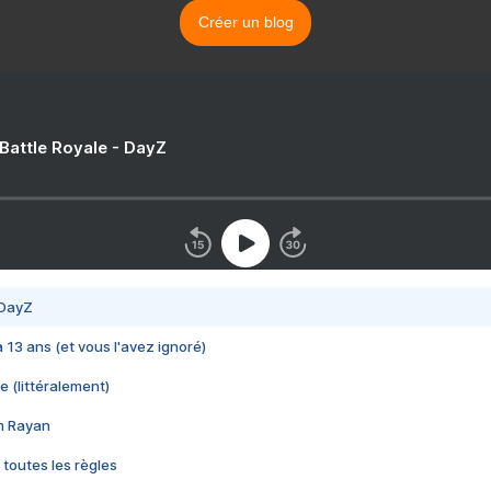
Créer un blog
 Battle Royale - DayZ
 DayZ
 a 13 ans (et vous l'avez ignoré)
e (littéralement)
im Rayan
 toutes les règles