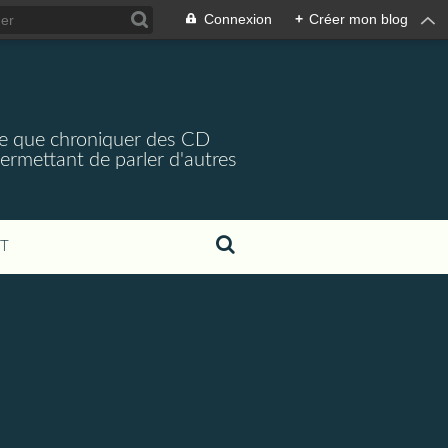
Connexion
+
Créer mon blog
arce que chroniquer des CD
 permettant de parler d'autres
T