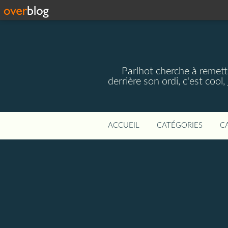
Parlhot cherche à remettr
derrière son ordi, c'est cool
ACCUEIL
CATÉGORIES
C