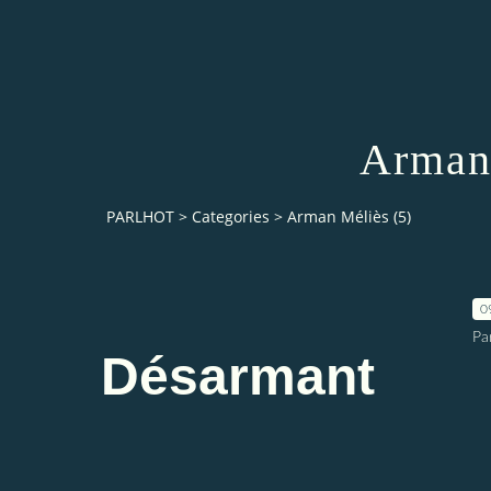
Arman 
PARLHOT
>
Categories
>
Arman Méliès (5)
0
Pa
Désarmant