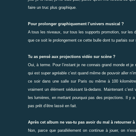
faire un truc plus graphique.
Pour prolonger graphiquement l’univers musical ?
A tous les niveaux, sur tous les supports promotion, sur les d
que ce soit le prolongement ce cette bulle dont tu parlais sur
Tu as pensé aux projections vidéo sur scène ?
Oui, à terme. Pour l’instant je ne connais grand monde et je n
qui est super agréable c’est quand même de pouvoir aller n’im
ce soir dans une salle sur Paris ou même à 100 kilomètre
vraiment un élément séduisant là-dedans. Maintenant c’est vr
les lumières, en mettant pourquoi pas des projections. Il y a
pas prêt d’être lassé en fait.
Après cet album ne vas-tu pas avoir du mal à retourner 
Non, parce que parallèlement on continue à jouer, on n’ess