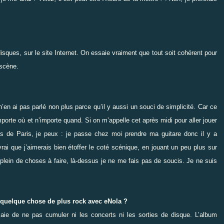
isques, sur le site Internet. On essaie vraiment que tout soit cohérent pour
 scène.
’en ai pas parlé non plus parce qu’il y aussi un souci de simplicité. Car ce
porte où et n’importe quand. Si on m’appelle cet après midi pour aller jouer
s de Paris, je peux : je passe chez moi prendre ma guitare donc il y a
ai que j’aimerais bien étoffer le coté scénique, en jouant un peu plus sur
 plein de choses à faire, là-dessus je ne me fais pas de soucis. Je ne suis
à quelque chose de plus rock avec eNola ?
aie de ne pas cumuler ni les concerts ni les sorties de disque. L’album