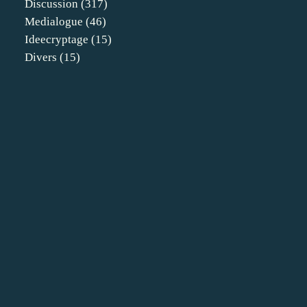
Discussion
(317)
Medialogue
(46)
Ideecryptage
(15)
Divers
(15)