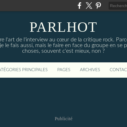
PARLHOT
e l'art de l'interview au cœur de la critique rock. P
, je le fais aussi, mais le faire en face du groupe en se
choses, souvent c'est mieux, non ?
ATÉGORIES PRINCIPALES
PAGES
ARCHIVES
CONTAC
Publicité