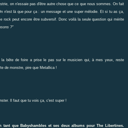
dustrie, on n'essaie pas d'être autre chose que ce que nous sommes. On fait
 On n'est là que pour ça : un message et une super mélodie. Et si tu as ça,
le rock peut encore être subversif. Donc voilà la seule question qui mérite
nsons ?"
la bête de foire a prise le pas sur le musicien qui, à mes yeux, reste
rte de monstre, pire que Metallica !
ter. Il faut que tu vois ça, c'est super !
en tant que Babyshambles et ses deux albums pour The Libertines.