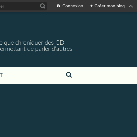
Connexion
+
Créer mon blog
arce que chroniquer des CD
 permettant de parler d'autres
T