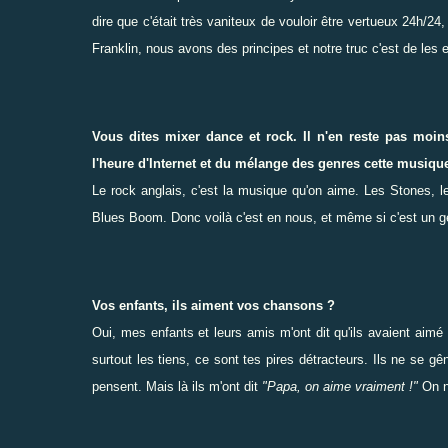
dire que c'était très vaniteux de vouloir être vertueux 24h/
Franklin, nous avons des principes et notre truc c'est de les 
Vous dites mixer dance et rock. Il n'en reste pas moin
l'heure d'Internet et du mélange des genres cette musique
Le rock anglais, c'est la musique qu'on aime. Les Stones, l
Blues Boom. Donc voilà c'est en nous, et même si c'est un gen
Vos enfants, ils aiment vos chansons ?
Oui, mes enfants et leurs amis m'ont dit qu'ils avaient aim
surtout les tiens, ce sont tes pires détracteurs. Ils ne se g
pensent. Mais là ils m'ont dit
"Papa, on aime vraiment !"
On ne