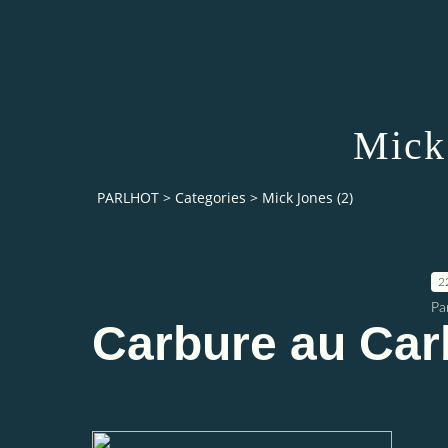
Mick
PARLHOT
>
Categories
>
Mick Jones (2)
2
Pa
Carbure au Car