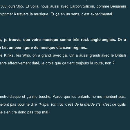
24, 365 jours/365. Et voilà, nous aussi avec Carbon/Silicon, comme Benjamin
exprimer à travers la musique. Et ça en un sens, c'est expérimental.
s, je trouve, que votre musique sonne très rock anglo-anglais. Or à
 fait un peu figure de musique d'ancien régime...
es Kinks, les Who, on a grandi avec ça. On a aussi grandi avec le British
re effectivement daté, je crois que ça tient toujours la route, non ?
é notre disque et ça me touche. Parce que les enfants ne me mentent pas,
êneront pas pour te dire
"Papa, ton truc c'est de la merde !"
si c'est ce qu'ils
 s'en tire donc pas trop mal !