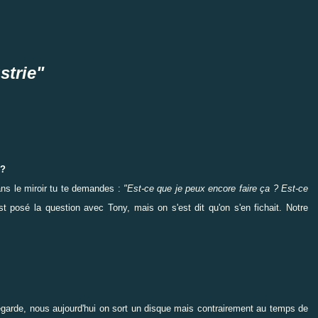
strie"
 ?
dans le miroir tu te demandes :
"Est-ce que je peux encore faire ça ? Est-ce
t posé la question avec Tony, mais on s'est dit qu'on s'en fichait. Notre
Regarde, nous aujourd'hui on sort un disque mais contrairement au temps de