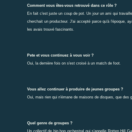
Comment vous êtes-vous retrouvé dans ce rôle ?
En fait c'est juste un coup de pot. Un jour un ami qui travai
cherchait un producteur. J'ai accepté parce qu'à l'époque, ay
les avais trouvé fascinants.
Pete et vous continuez à vous voir ?
Oui, la dernière fois on s'est croisé à un match de foot.
Vous allez continuer à produire de jeunes groupes ?
Oui, mais rien qui n'émane de maisons de disques, que des 
Quel genre de groupes ?
Un collectif de hip hop orchestral qui s'appelle
Rotten Hill G