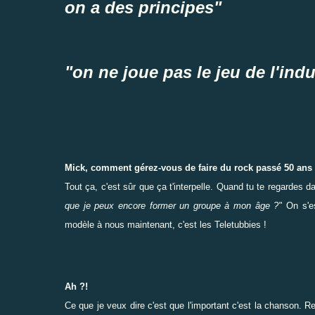
on a des principes"
"on ne joue pas le jeu de l'indu
Mick, comment gérez-vous de faire du rock passé 50 ans
Tout ça, c'est sûr que ça t'interpelle. Quand tu te regardes 
que je peux encore former un groupe à mon âge ?"
On s'es
modèle à nous maintenant, c'est les Teletubbies !
Ah ?!
Ce que je veux dire c'est que l'important c'est la chanson. 