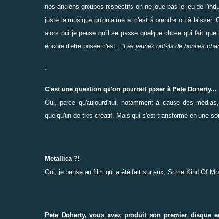
nos anciens groupes respectifs on ne joue pas le jeu de l'in
juste la musique qu'on aime et c'est à prendre ou à laisser.
alors oui je pense qu'il se passe quelque chose qui fait que 
encore d'être posée c'est :
"Les jeunes ont-ils de bonnes cha
.
C'est une question qu'on pourrait poser à Pete Doherty...
Oui, parce qu'aujourd'hui, notamment à cause des médias, 
quelqu'un de très créatif. Mais qui s'est transformé en une so
Metallica ?!
Oui, je pense au film qui a été fait sur eux, Some Kind Of Mons
Pete Doherty, vous avez produit son premier disque 