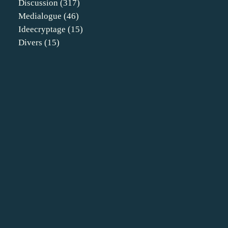
Discussion
(317)
Medialogue
(46)
Ideecryptage
(15)
Divers
(15)