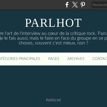
PARLHOT
e l'art de l'interview au cœur de la critique rock. P
, je le fais aussi, mais le faire en face du groupe en se
choses, souvent c'est mieux, non ?
ATÉGORIES PRINCIPALES
PAGES
ARCHIVES
CONTAC
Publicité