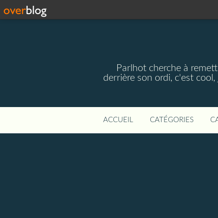
Parlhot cherche à remettr
derrière son ordi, c'est cool
ACCUEIL
CATÉGORIES
C