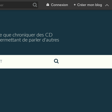
Connexion
+
Créer mon blog
arce que chroniquer des CD
 permettant de parler d'autres
T