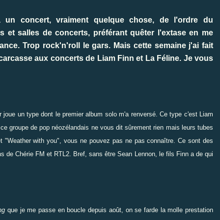
 un concert, vraiment quelque chose, de l'ordre du
rs et salles de concerts, préférant quêter l'extase en me
. Trop rock'n'roll le gars. Mais cette semaine j'ai fait
a carcasse aux concerts de Liam Finn et La Féline. Je vous
joue un type dont le premier album solo m'a renversé. Ce type c'est
Liam
ce groupe de pop néozélandais ne vous dit sûrement rien mais leurs tubes
 et "Weather with you", vous ne pouvez pas ne pas connaître. Ce sont des
 de Chérie FM et RTL2. Bref, sans être Sean Lennon, le fils Finn a de qui
ing
que je me passe en boucle depuis août, on se farde la molle prestation