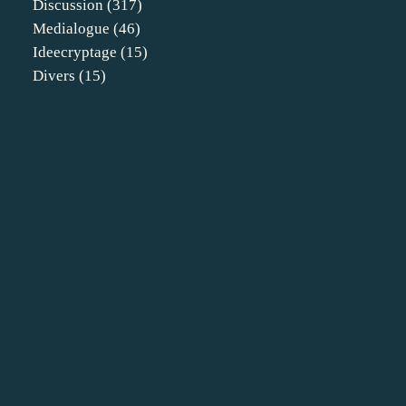
Discussion
(317)
Medialogue
(46)
Ideecryptage
(15)
Divers
(15)