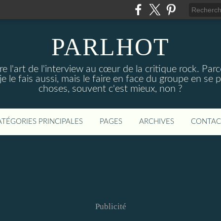
PARLHOT
e l'art de l'interview au cœur de la critique rock. P
, je le fais aussi, mais le faire en face du groupe en se
choses, souvent c'est mieux, non ?
ATÉGORIES PRINCIPALES
PAGES
ARCHIVES
CONTAC
Publicité