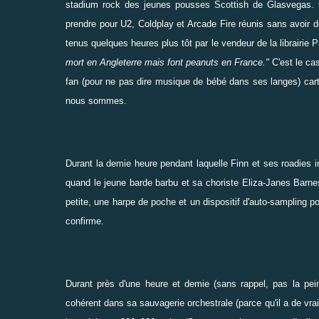
stadium rock des jeunes pousses Scottish de
Glasvegas
.
prendre pour U2, Coldplay et Arcade Fire réunis sans avoir
tenus quelques heures plus tôt par le vendeur de la librairie P
mort en Angleterre mais font peanuts en France."
C'est le cas
fan (pour ne pas dire musique de bébé dans ses langes) cart
nous sommes.
Durant la demie heure pendant laquelle Finn et ses roadies i
quand le jeune barde barbu et sa choriste Eliza-Janes Barnes
petite, une harpe de poche et un dispositif d'auto-sampling p
confirme.
Durant près d'une heure et demie (sans rappel, pas la pei
cohérent dans sa sauvagerie orchestrale (parce qu'il a de vr