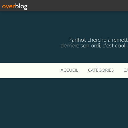
Parlhot cherche à remettr
derrière son ordi, c'est cool
ACCUEIL
CATÉGORIES
C