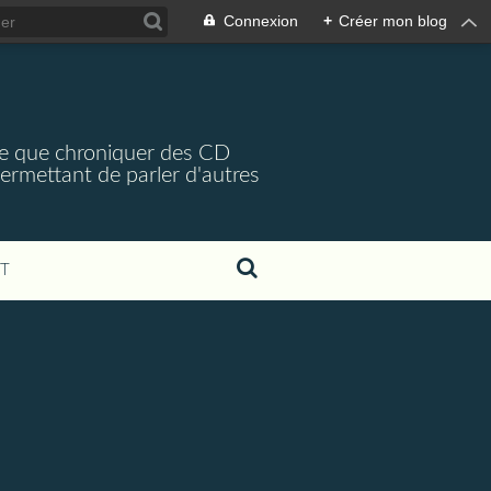
Connexion
+
Créer mon blog
arce que chroniquer des CD
 permettant de parler d'autres
T