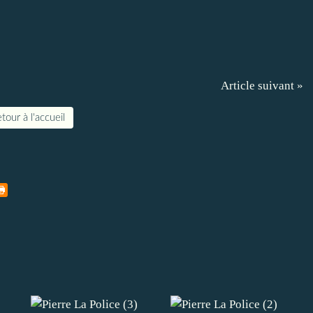
Article suivant »
tour à l'accueil