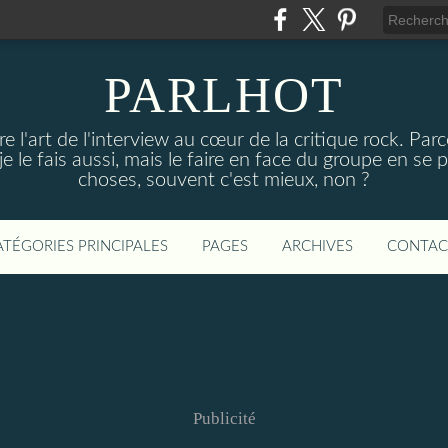
PARLHOT
e l'art de l'interview au cœur de la critique rock. P
, je le fais aussi, mais le faire en face du groupe en se
choses, souvent c'est mieux, non ?
ATÉGORIES PRINCIPALES
PAGES
ARCHIVES
CONTAC
Publicité