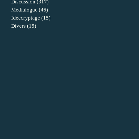
Discussion
(317)
Medialogue
(46)
Ideecryptage
(15)
Divers
(15)