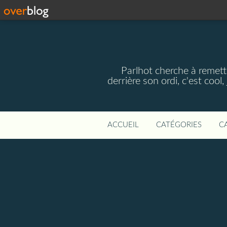
Parlhot cherche à remettr
derrière son ordi, c'est cool
ACCUEIL
CATÉGORIES
C