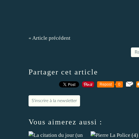
« Article précédent
Re
Partager cet article
Repost
0
S'inscrire à la newsletter
Vous aimerez aussi :