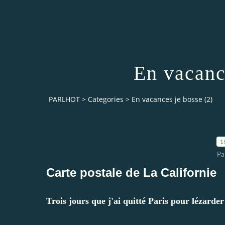
En vacanc
PARLHOT
>
Categories
>
En vacances je bosse (2)
1
Pa
Carte postale de La Californie
Trois jours que j'ai quitté Paris pour lézarde