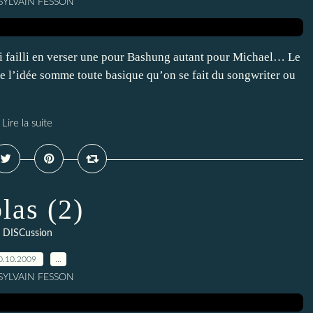
 SYLVAIN FESSON
j’ai failli en verser une pour Bashung autant pour Michael… Le
 de l’idée somme toute basique qu’on se fait du songwriter ou
Lire la suite
las (2)
DISCussion
0.10.2009
…
 SYLVAIN FESSON