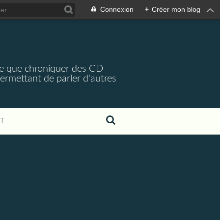
Connexion
+
Créer mon blog
arce que chroniquer des CD
 permettant de parler d'autres
T