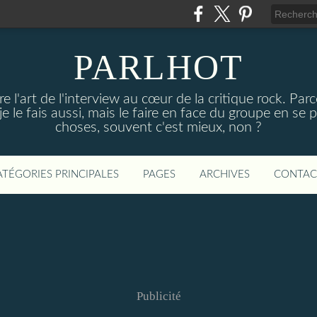
PARLHOT
e l'art de l'interview au cœur de la critique rock. P
, je le fais aussi, mais le faire en face du groupe en se
choses, souvent c'est mieux, non ?
ATÉGORIES PRINCIPALES
PAGES
ARCHIVES
CONTAC
Publicité