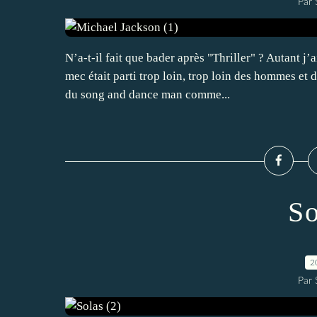
Par
N’a-t-il fait que bader après "Thriller" ? Autant 
mec était parti trop loin, trop loin des hommes et
du song and dance man comme...
So
2
Par