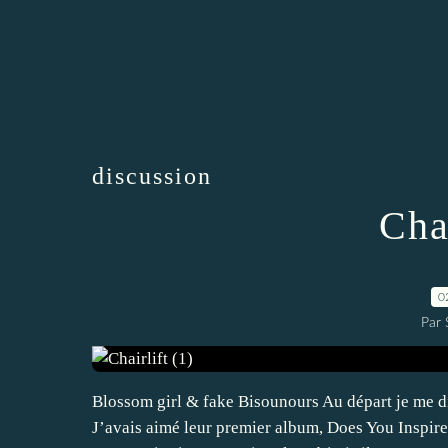
discussion
Chai
0
Par
Blossom girl & fake Bisounours Au départ je me dis
J’avais aimé leur premier album, Does You Inspire