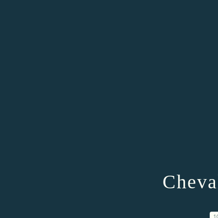
Cheva
1