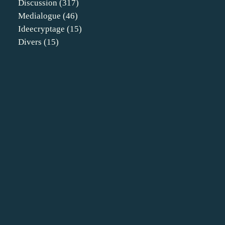
Discussion
(317)
Medialogue
(46)
Ideecryptage
(15)
Divers
(15)