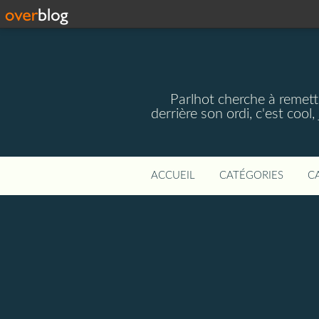
Parlhot cherche à remettr
derrière son ordi, c'est cool
ACCUEIL
CATÉGORIES
C