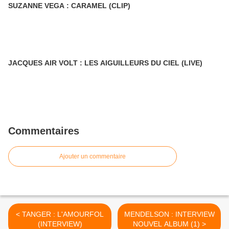
SUZANNE VEGA : CARAMEL (CLIP)
JACQUES AIR VOLT : LES AIGUILLEURS DU CIEL (LIVE)
Commentaires
Ajouter un commentaire
< TANGER : L'AMOURFOL
MENDELSON : INTERVIEW
(INTERVIEW)
NOUVEL ALBUM (1) >