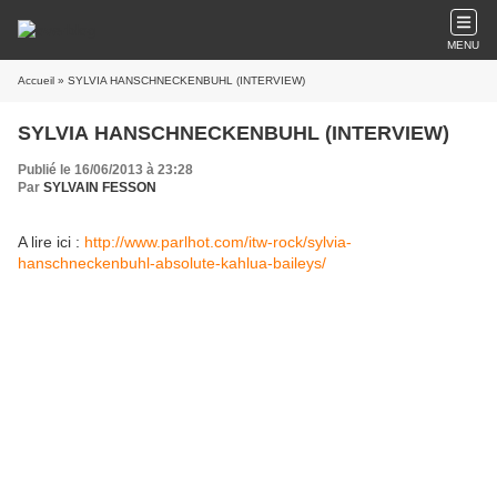
MENU
Accueil
» SYLVIA HANSCHNECKENBUHL (INTERVIEW)
SYLVIA HANSCHNECKENBUHL (INTERVIEW)
Publié le 16/06/2013 à 23:28
Par
SYLVAIN FESSON
A lire ici :
http://www.parlhot.com/itw-rock/sylvia-
hanschneckenbuhl-absolute-kahlua-baileys/