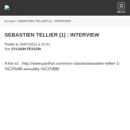
MENU
Accueil
» SEBASTIEN TELLIER (1) : INTERVIEW
SEBASTIEN TELLIER (1) : INTERVIEW
Publié le 20/07/2011 à 15:51
Par
SYLVAIN FESSON
A lire ici : http://www.parlhot.com/non-classe/sebastien-tellier-1-
%C2%AB-sexuality-%C2%BB/