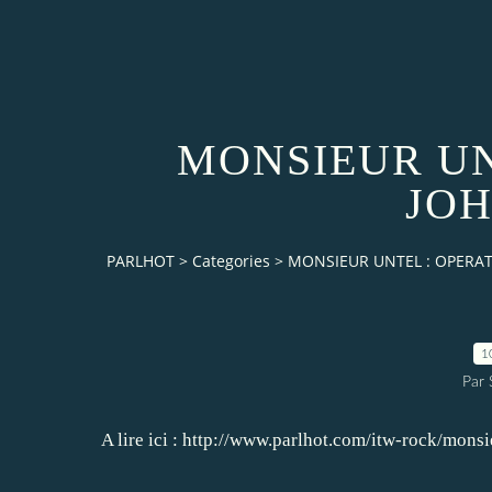
MONSIEUR UN
JOH
PARLHOT
>
Categories
>
MONSIEUR UNTEL : OPERAT
1
Par
A lire ici :
http://www.parlhot.com/itw-rock/monsi