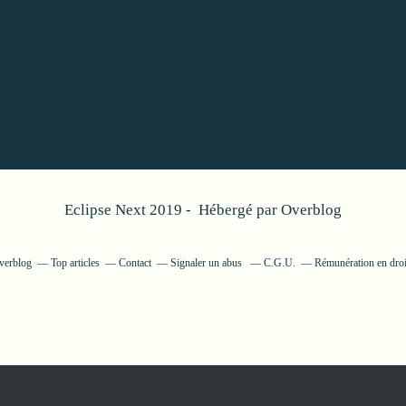
Eclipse Next 2019 - Hébergé par
Overblog
Overblog
Top articles
Contact
Signaler un abus
C.G.U.
Rémunération en droi