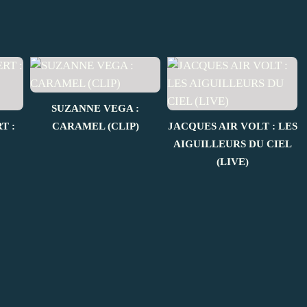
SUZANNE VEGA :
T :
CARAMEL (CLIP)
JACQUES AIR VOLT : LES
AIGUILLEURS DU CIEL
(LIVE)