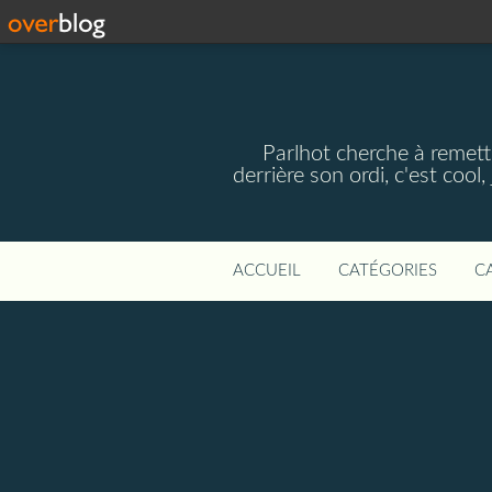
Parlhot cherche à remettr
derrière son ordi, c'est cool
ACCUEIL
CATÉGORIES
C