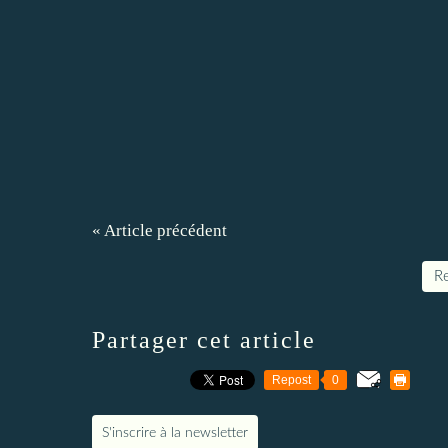
« Article précédent
Re
Partager cet article
Repost
0
S'inscrire à la newsletter