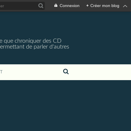
Connexion
+
Créer mon blog
arce que chroniquer des CD
 permettant de parler d'autres
T