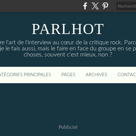
PARLHOT
e l'art de l'interview au cœur de la critique rock. P
, je le fais aussi, mais le faire en face du groupe en se
choses, souvent c'est mieux, non ?
ATÉGORIES PRINCIPALES
PAGES
ARCHIVES
CONTAC
Publicité