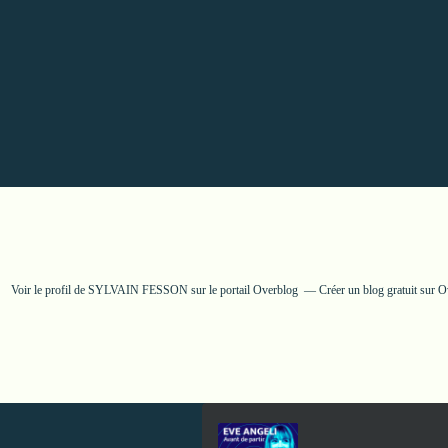
Voir le profil de
SYLVAIN FESSON
sur le portail Overblog
Créer un blog gratuit sur 