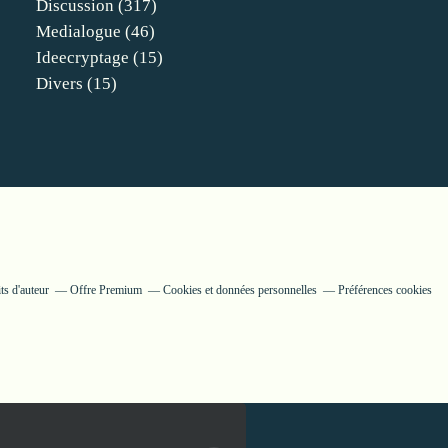
Discussion
(317)
Medialogue
(46)
Ideecryptage
(15)
Divers
(15)
ts d'auteur
Offre Premium
Cookies et données personnelles
Préférences cookies