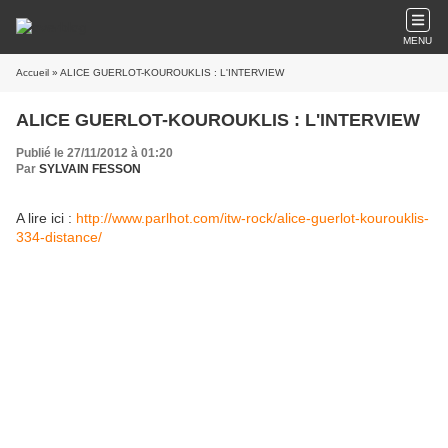
MENU
Accueil
» ALICE GUERLOT-KOUROUKLIS : L'INTERVIEW
ALICE GUERLOT-KOUROUKLIS : L'INTERVIEW
Publié le 27/11/2012 à 01:20
Par
SYLVAIN FESSON
A lire ici :
http://www.parlhot.com/itw-rock/alice-guerlot-kourouklis-
334-distance/