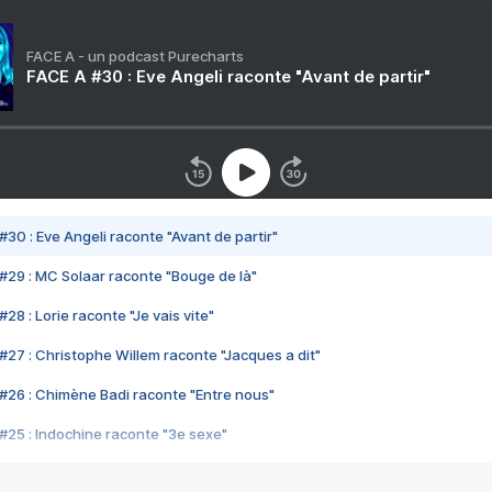
FACE A - un podcast Purecharts
FACE A #30 : Eve Angeli raconte "Avant de partir"
#30 : Eve Angeli raconte "Avant de partir"
#29 : MC Solaar raconte "Bouge de là"
28 : Lorie raconte "Je vais vite"
#27 : Christophe Willem raconte "Jacques a dit"
#26 : Chimène Badi raconte "Entre nous"
#25 : Indochine raconte "3e sexe"
#24 : Zaho raconte "C'est chelou"