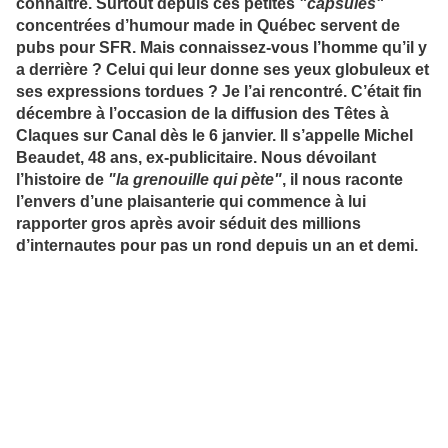
connaître. Surtout depuis ces petites
"capsules"
concentrées d’humour made in Québec servent de
pubs pour SFR. Mais connaissez-vous l’homme qu’il y
a derrière ? Celui qui leur donne ses yeux globuleux et
ses expressions tordues ? Je l’ai rencontré. C’était fin
décembre à l’occasion de la diffusion des Têtes à
Claques sur Canal dès le 6 janvier. Il s’appelle Michel
Beaudet, 48 ans, ex-publicitaire. Nous dévoilant
l’histoire de
"la grenouille qui pète"
, il nous raconte
l’envers d’une plaisanterie qui commence à lui
rapporter gros après avoir séduit des millions
d’internautes pour pas un rond depuis un an et demi.