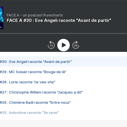
FACE A - un podcast Purecharts
FACE A #30 : Eve Angeli raconte "Avant de partir"
#30 : Eve Angeli raconte "Avant de partir"
#29 : MC Solaar raconte "Bouge de là"
28 : Lorie raconte "Je vais vite"
#27 : Christophe Willem raconte "Jacques a dit"
#26 : Chimène Badi raconte "Entre nous"
#25 : Indochine raconte "3e sexe"
#24 : Zaho raconte "C'est chelou"