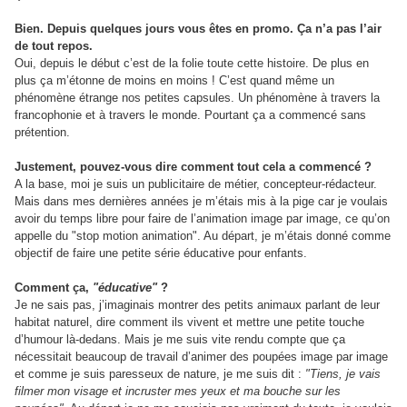
Bien. Depuis quelques jours vous êtes en promo. Ça n’a pas l’air
de tout repos.
Oui, depuis le début c’est de la folie toute cette histoire. De plus en
plus ça m’étonne de moins en moins ! C’est quand même un
phénomène étrange nos petites capsules. Un phénomène à travers la
francophonie et à travers le monde. Pourtant ça a commencé sans
prétention.
Justement, pouvez-vous dire comment tout cela a commencé ?
A la base, moi je suis un publicitaire de métier, concepteur-rédacteur.
Mais dans mes dernières années je m’étais mis à la pige car je voulais
avoir du temps libre pour faire de l’animation image par image, ce qu’on
appelle du "stop motion animation". Au départ, je m’étais donné comme
objectif de faire une petite série éducative pour enfants.
Comment ça,
"éducative"
?
Je ne sais pas, j’imaginais montrer des petits animaux parlant de leur
habitat naturel, dire comment ils vivent et mettre une petite touche
d’humour là-dedans. Mais je me suis vite rendu compte que ça
nécessitait beaucoup de travail d’animer des poupées image par image
et comme je suis paresseux de nature, je me suis dit :
"Tiens, je vais
filmer mon visage et incruster mes yeux et ma bouche sur les