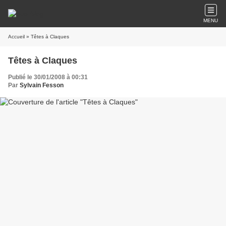
MENU
Accueil
» Têtes à Claques
Têtes à Claques
Publié le 30/01/2008 à 00:31
Par
Sylvain Fesson