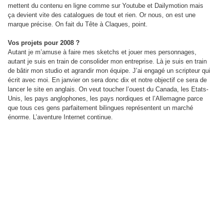
mettent du contenu en ligne comme sur Youtube et Dailymotion mais
ça devient vite des catalogues de tout et rien. Or nous, on est une
marque précise. On fait du Tête à Claques, point.
Vos projets pour 2008 ?
Autant je m’amuse à faire mes sketchs et jouer mes personnages,
autant je suis en train de consolider mon entreprise. Là je suis en train
de bâtir mon studio et agrandir mon équipe. J’ai engagé un scripteur qui
écrit avec moi. En janvier on sera donc dix et notre objectif ce sera de
lancer le site en anglais. On veut toucher l’ouest du Canada, les Etats-
Unis, les pays anglophones, les pays nordiques et l’Allemagne parce
que tous ces gens parfaitement bilingues représentent un marché
énorme. L’aventure Internet continue.