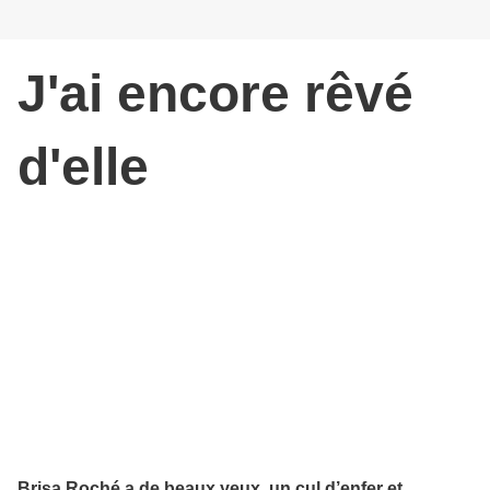
J'ai encore rêvé
d'elle
Brisa Roché a de beaux yeux, un cul d’enfer et