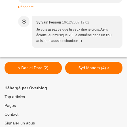
Répondre
S
Sylvain Fesson
19/12/2007 12:02
Je vois assez ce que tu veux dire je crois. As-tu
écouté leur musique ? Elle emmène dans un flou
artistique aussi enchanteur ;-)
< Daniel Darc (2)
Syd Matters (4) >
Hébergé par Overblog
Top articles
Pages
Contact
Signaler un abus