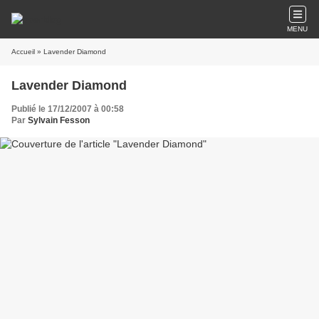
MENU
Accueil
» Lavender Diamond
Lavender Diamond
Publié le 17/12/2007 à 00:58
Par
Sylvain Fesson