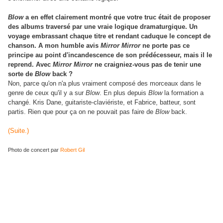
Blow
a en effet clairement montré que votre truc était de proposer
des albums traversé par une vraie logique dramaturgique. Un
voyage embrassant chaque titre et rendant caduque le concept de
chanson. A mon humble avis
Mirror Mirror
ne porte pas ce
principe au point d'incandescence de son prédécesseur, mais il le
reprend. Avec
Mirror Mirror
ne craigniez-vous pas de tenir une
sorte de
Blow
back ?
Non, parce qu'on n'a plus vraiment composé des morceaux dans le
genre de ceux qu'il y a sur
Blow
. En plus depuis
Blow
la formation a
changé. Kris Dane, guitariste-claviériste, et Fabrice, batteur, sont
partis. Rien que pour ça on ne pouvait pas faire de
Blow
back.
(Suite.)
Photo de concert par
Robert Gil