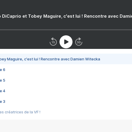
 DiCaprio et Tobey Maguire, c'est lui ! Rencontre avec Dam
bey Maguire, c'est lui ! Rencontre avec Damien Witecka
e 6
e 5
e 4
e 3
s créatrices de la VF !
e 2