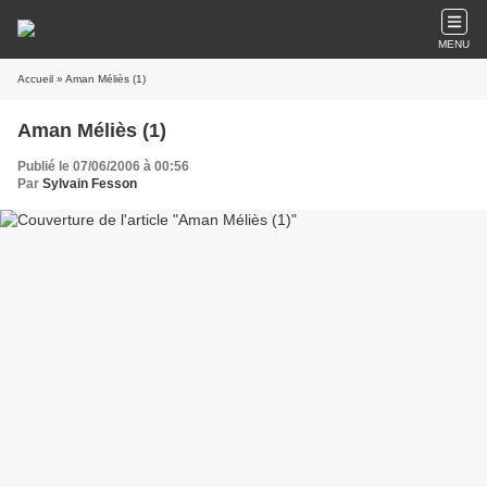
MENU
Accueil
» Aman Méliès (1)
Aman Méliès (1)
Publié le 07/06/2006 à 00:56
Par
Sylvain Fesson