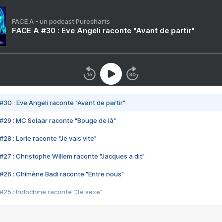
FACE A - un podcast Purecharts
FACE A #30 : Eve Angeli raconte "Avant de partir"
#30 : Eve Angeli raconte "Avant de partir"
#29 : MC Solaar raconte "Bouge de là"
28 : Lorie raconte "Je vais vite"
#27 : Christophe Willem raconte "Jacques a dit"
#26 : Chimène Badi raconte "Entre nous"
#25 : Indochine raconte "3e sexe"
#24 : Zaho raconte "C'est chelou"