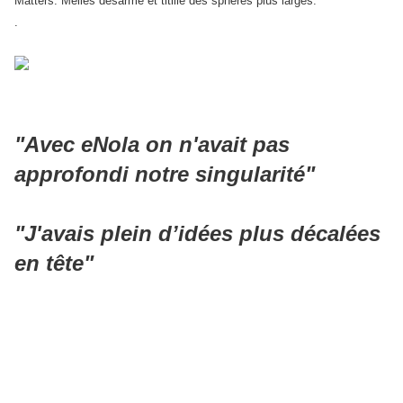
Matters. Méliès désarme et titille des sphères plus larges.
.
"Avec eNola on n'avait pas
approfondi notre singularité"
"J'avais plein d’idées plus décalées
en tête"