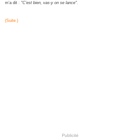
m’a dit :
"C’est bien, vas-y on se lance".
(Suite.)
Publicité