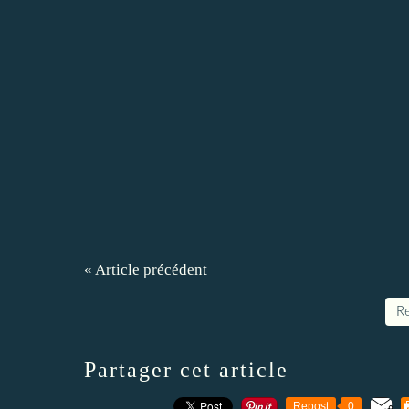
« Article précédent
Re
Partager cet article
Repost
0