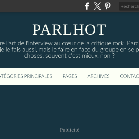
PARLHOT
e l'art de l'interview au cœur de la critique rock. P
, je le fais aussi, mais le faire en face du groupe en se
choses, souvent c'est mieux, non ?
ATÉGORIES PRINCIPALES
PAGES
ARCHIVES
CONTAC
Publicité