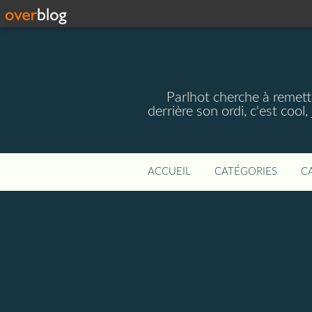
Parlhot cherche à remettr
derrière son ordi, c'est cool
ACCUEIL
CATÉGORIES
C