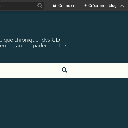
Connexion
+
Créer mon blog
arce que chroniquer des CD
 permettant de parler d'autres
T