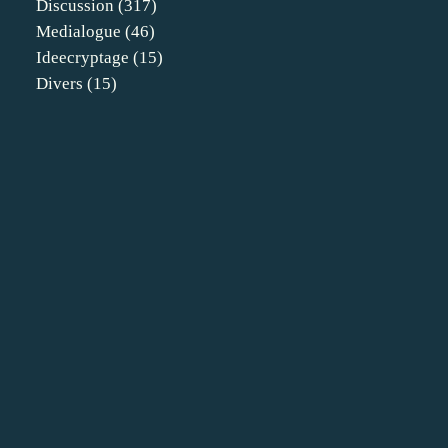
Discussion
(317)
Medialogue
(46)
Ideecryptage
(15)
Divers
(15)