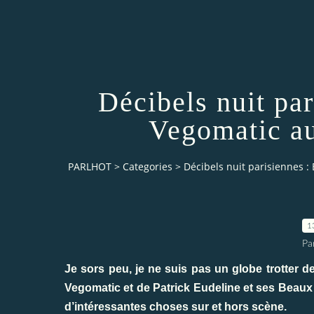
Décibels nuit par
Vegomatic au
PARLHOT
>
Categories
>
Décibels nuit parisiennes : 
1
Pa
Je sors peu, je ne suis pas un globe trotter de 
Vegomatic et de Patrick Eudeline et ses Beaux Gos
d’intéressantes choses sur et hors scène.