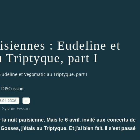
isiennes : Eudeline et
 Triptyque, part I
Eudeline et Vegomatic au Triptyque, part I
DISCussion
3.04.2006
…
r Sylvain Fesson
la nuit parisienne. Mais le 6 avril, invité aux concerts de
ses, j'étais au Triptyque. Et j'ai bien fait. Il s’est passé