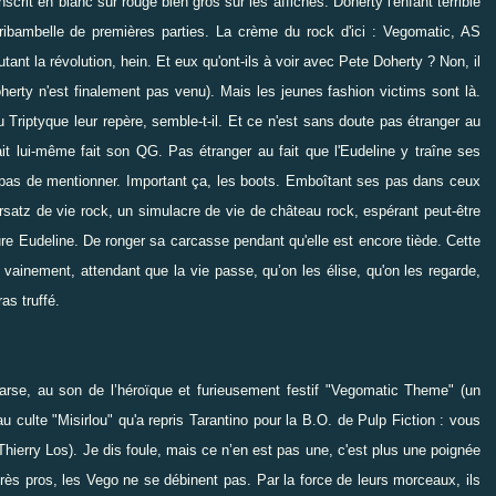
nscrit en blanc sur rouge bien gros sur les affiches. Doherty l'enfant terrible
ribambelle de premières parties. La crème du rock d'ici : Vegomatic, AS
nt la révolution, hein. Et eux qu'ont-ils à voir avec Pete Doherty ? Non, il
herty n'est finalement pas venu
). Mais les jeunes fashion victims sont là.
du Triptyque leur repère, semble-t-il. Et ce n'est sans doute pas étranger au
 ait lui-même fait son QG. Pas étranger au fait que l'Eudeline y traîne ses
ie pas de mentionner. Important ça, les boots. Emboîtant ses pas dans ceux
rsatz de vie rock, un simulacre de vie de château rock, espérant peut-être
oure Eudeline. De ronger sa carcasse pendant qu'elle est encore tiède. Cette
 vainement, attendant que la vie passe, qu’on les élise, qu'on les regarde,
s truffé.
arse, au son de l’héroïque et furieusement festif "Vegomatic Theme" (un
au culte "Misirlou" qu'a repris Tarantino pour la B.O. de Pulp Fiction : vous
 Thierry Los). Je dis foule, mais ce n’en est pas une, c'est plus une poignée
rès pros, les Vego ne se débinent pas. Par la force de leurs morceaux, ils