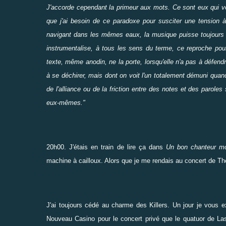
J'accorde cependant la primeur aux mots. Ce sont eux qui vont
que j'ai besoin de ce paradoxe pour susciter une tension 
navigant dans les mêmes eaux, la musique puisse toujours fair
instrumentalise, à tous les sens du terme, ce reproche pour
texte, même anodin, ne la porte, lorsqu'elle n'a pas à défend
à se déchirer, mais dont on voit l'un totalement démuni quand
de l'alliance ou de la friction entre des notes et des paroles
eux-mêmes."
20h00. J'étais en train de lire ça dans
Un bon chanteur mo
machine à cailloux. Alors que je me rendais au concert de
The
J'ai toujours cédé au charme des Killers. Un jour je vous e
Nouveau Casino pour le concert privé que le quatuor de La