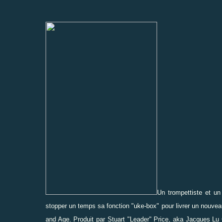
Un trompettiste et un 
stopper un temps sa fonction "uke-box" pour livrer un nouvea
and Age. Produit par Stuart "Leader" Price, aka Jacques Lu 