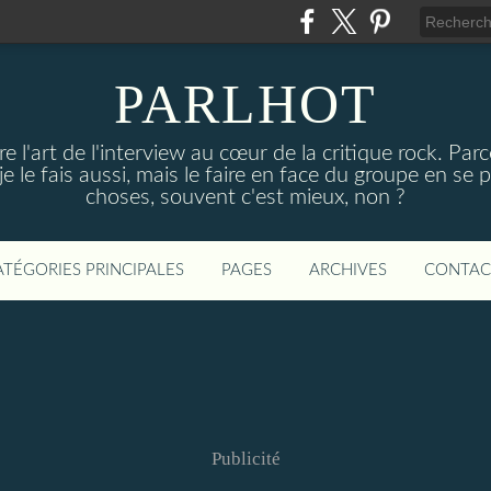
PARLHOT
e l'art de l'interview au cœur de la critique rock. P
, je le fais aussi, mais le faire en face du groupe en se
choses, souvent c'est mieux, non ?
ATÉGORIES PRINCIPALES
PAGES
ARCHIVES
CONTAC
Publicité