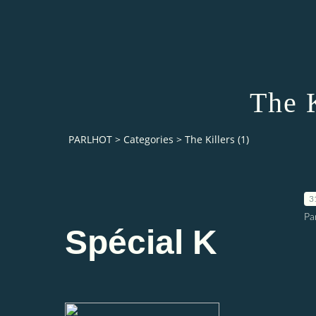
The K
PARLHOT
>
Categories
>
The Killers (1)
3
Pa
Spécial K