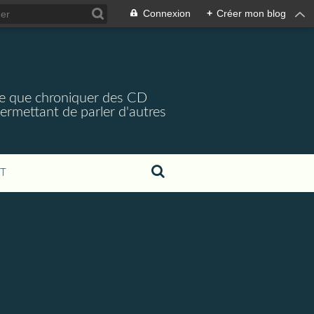
Connexion
+
Créer mon blog
arce que chroniquer des CD
 permettant de parler d'autres
T