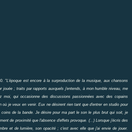
30.
"L'époque est encore à la surproduction de la musique, aux chansons
 jouée ; traits par rapports auxquels j'entends, à mon humble niveau, me
chez moi, qui occasionne des discussions passionnées avec des copains
 où je veux en venir. Eux ne désirent rien tant que d'entrer en studio pour
 coins de la bande. Je désire pour ma part le son le plus brut qui soit, je
ment de proximité que l'absence d'effets provoque. (...) Lorsque j'écris des
re et de lumière, son opacité ; c'est avec elle que j'ai envie de jouer.