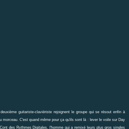
deuxième guitariste-claviériste rejoignent le groupe qui se résout enfin à
u morceau. C'est quand même pour ça qu'ils sont là : lever
le voile sur Day
Cont des Rythmes Digitales, l'homme qui a remixé leurs plus gros singles