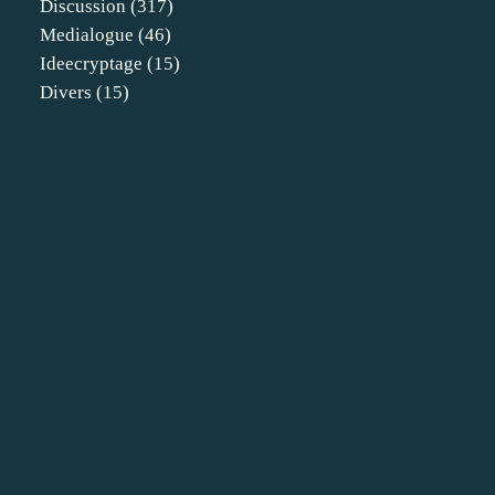
Discussion
(317)
Medialogue
(46)
Ideecryptage
(15)
Divers
(15)