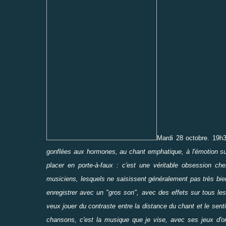
Mardi 28 octobre. 19h
gonflées aux hormones, au chant emphatique, à l'émotion sur
placer en porte-à-faux : c'est une véritable obsession 
musiciens, lesquels ne saisissent généralement pas très bien
enregistrer avec un "gros son", avec des effets sur tous les
veux jouer du contraste entre la distance du chant et le senti
chansons, c'est la musique que je vise, avec ses jeux d'omb