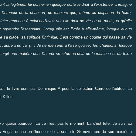
 la légitimer, lui donner en quelque sorte le droit à l'existence. J'imagine
à l'intérieur de la chanson, de manière que, même au diapason du texte,
e reproche à celui-ci d'avoir sur elle droit de vie ou de mort ; et qu'elle
 reprendre l'ascendant. Lorsqu'elle est livrée à elle-même, lorsque aucun
re sa place, sa solitude l'intimide. C'est comme un couple qui passe sa vie
 l'autre s'en va. (...) Je ne me sens à l'aise qu'avec les chansons, lorsque
 surgit une matière dont l'intérêt se situe au-delà de la musique et du texte
rt
, le livre écrit par Dominique A pour la collection Carré de l'éditeur La
 Killers
.
xpliquerai pourquoi. Là ce n'est pas le moment. Là c'est fête. Je suis au
s Vegas donne en l'honneur de la sortie le 25 novembre de son troisième