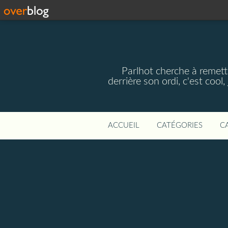
Parlhot cherche à remettr
derrière son ordi, c'est cool
ACCUEIL
CATÉGORIES
C