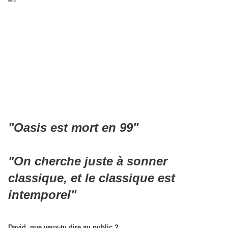
"Oasis est mort en 99"
"On cherche juste à sonner
classique, et le classique est
intemporel"
David, que veux-tu dire au public ?