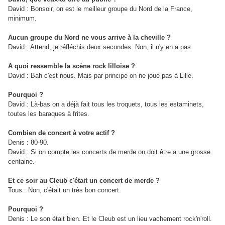
David : Bonsoir, on est le meilleur groupe du Nord de la France,
minimum.
Aucun groupe du Nord ne vous arrive à la cheville ?
David : Attend, je réfléchis deux secondes. Non, il n'y en a pas.
A quoi ressemble la scène rock lilloise ?
David : Bah c'est nous. Mais par principe on ne joue pas à Lille.
Pourquoi ?
David : Là-bas on a déjà fait tous les troquets, tous les estaminets,
toutes les baraques à frites.
Combien de concert à votre actif ?
Denis : 80-90.
David : Si on compte les concerts de merde on doit être a une grosse
centaine.
Et ce soir au Cleub c'était un concert de merde ?
Tous : Non, c'était un très bon concert.
Pourquoi ?
Denis : Le son était bien. Et le Cleub est un lieu vachement rock'n'roll.