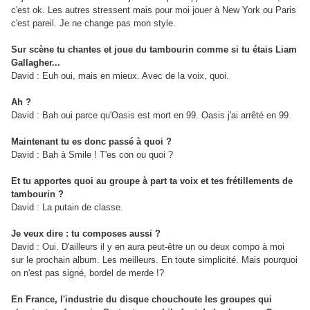
c'est ok. Les autres stressent mais pour moi jouer à New York ou Paris
c'est pareil. Je ne change pas mon style.
Sur scène tu chantes et joue du tambourin comme si tu étais Liam
Gallagher...
David : Euh oui, mais en mieux. Avec de la voix, quoi.
Ah ?
David : Bah oui parce qu'Oasis est mort en 99. Oasis j'ai arrêté en 99.
Maintenant tu es donc passé à quoi ?
David : Bah à Smile ! T'es con ou quoi ?
Et tu apportes quoi au groupe à part ta voix et tes frétillements de
tambourin ?
David : La putain de classe.
Je veux dire : tu composes aussi ?
David : Oui. D'ailleurs il y en aura peut-être un ou deux compo à moi
sur le prochain album. Les meilleurs. En toute simplicité. Mais pourquoi
on n'est pas signé, bordel de merde !?
En France, l'industrie du disque chouchoute les groupes qui